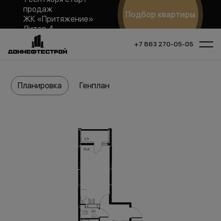
продаж
Подбор квартиры
ЖК «Притяжение»
Литер 4
+7 863 270-05-05
Планировка
Генплан