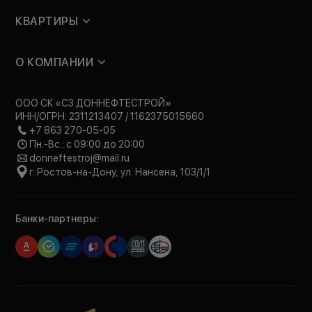
КВАРТИРЫ
О КОМПАНИИ
ООО СК «СЗ ДОННЕФТЕСТРОЙ»
ИНН/ОГРН: 2311213407 / 1162375015660
+7 863 270-05-05
Пн.-Вс.: с 09:00 до 20:00
donneftestroj@mail.ru
г. Ростов-на-Дону, ул. Нансена, 103/1/1
Банки-партнеры: