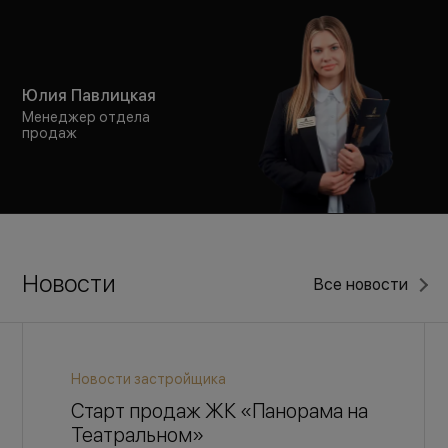
Юлия Павлицкая
Менеджер отдела
продаж
Новости
Все новости
Новости застройщика
Старт продаж ЖК «Панорама на
Театральном»