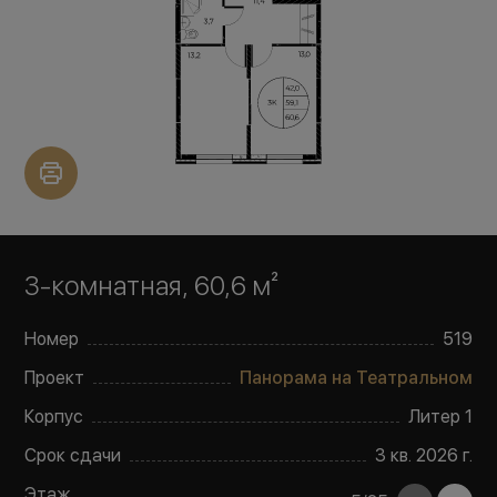
3-комнатная, 60,6 м²
Номер
519
Проект
Панорама на Театральном
Корпус
Литер
1
Срок сдачи
3 кв. 2026 г.
Этаж