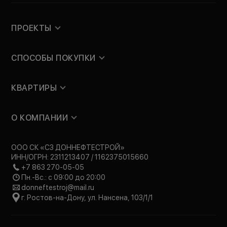
ПРОЕКТЫ
СПОСОБЫ ПОКУПКИ
КВАРТИРЫ
О КОМПАНИИ
ООО СК «СЗ ДОННЕФТЕСТРОЙ»
ИНН/ОГРН: 2311213407 / 1162375015660
+7 863 270-05-05
Пн.-Вс.: с 09:00 до 20:00
donneftestroj@mail.ru
г. Ростов-на-Дону, ул. Нансена, 103/1/1