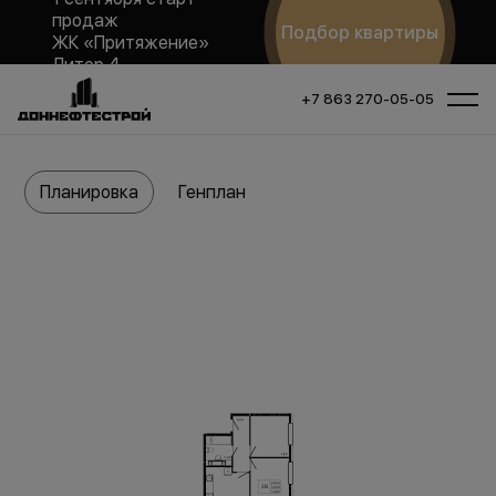
продаж
Подбор квартиры
ЖК «Притяжение»
Литер 4
+7 863 270-05-05
Планировка
Генплан