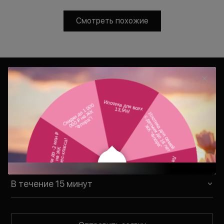
Смотреть похожие
Консультация
Ваш персональный менеджер
свяжется с Вами в удобное для Вас
время
В течение 15 минут