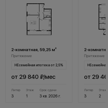
2-комнатная, 59,25 м²
2-комнатная
Притяжение
Притяжение
НЕсемейная ипотека от 2,5%
НЕсемейная 
от
29 840 ₽
/мес
от
29 46
Литер
Этаж
Срок сдачи
Литер
Этаж
3
1
3 кв. 2026 г.
3
2