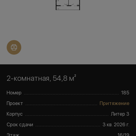
2-комнатная, 54,8 м²
Номер
185
Проект
Притяжение
Корпус
Литер
3
Срок сдачи
3 кв. 2026 г.
Этаж
16
/
19