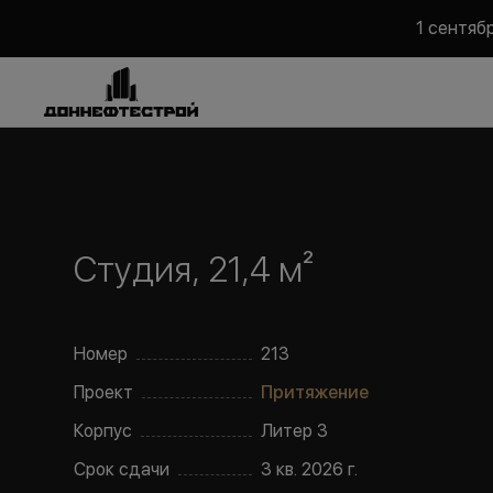
1 сентяб
Студия, 21,4 м²
Номер
213
Проект
Притяжение
Корпус
Литер
3
Срок сдачи
3 кв. 2026 г.