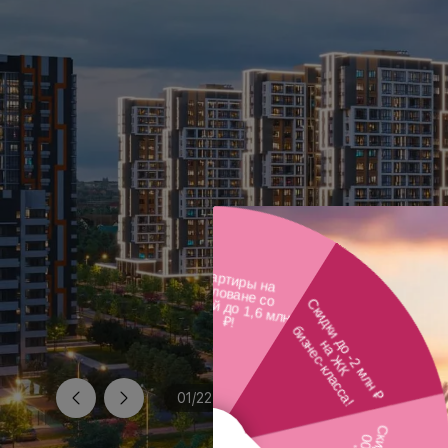
01
/
22