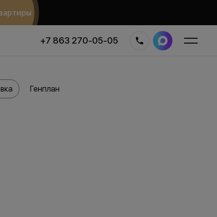
вартиры
+7 863 270-05-05
вка
Генплан