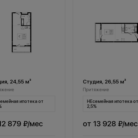
ия, 24,55 м²
Студия, 26,55 м²
яжение
Притяжение
емейная ипотека от
НЕсемейная ипотека о
%
2,5%
12 879 ₽
/мес
от
13 928 ₽
/мес