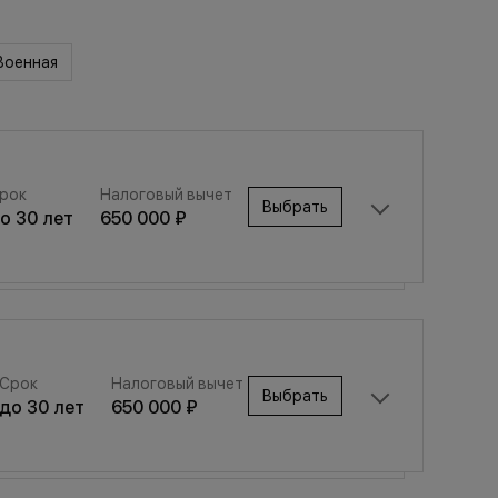
Военная
рок
Налоговый вычет
Выбрать
до
30
лет
650 000 ₽
Срок
Налоговый вычет
Выбрать
Срок
Налоговый вычет
до
30
лет
650 000 ₽
Выбрать
до
30
лет
650 000 ₽