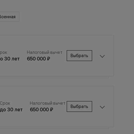
Военная
рок
Налоговый вычет
Выбрать
до
30
лет
650 000 ₽
Срок
Налоговый вычет
Выбрать
Срок
Налоговый вычет
до
30
лет
650 000 ₽
Выбрать
до
30
лет
650 000 ₽