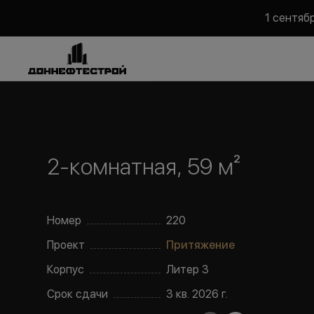
1 сентяб
2-комнатная, 59 м²
Номер
220
Проект
Притяжение
Корпус
Литер
3
Срок сдачи
3 кв. 2026 г.