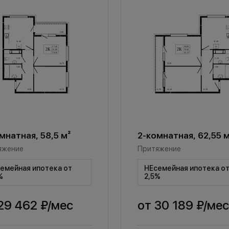
мнатная, 58,5 м²
2-комнатная, 62,55 м
яжение
Притяжение
емейная ипотека от
НЕсемейная ипотека о
%
2,5%
29 462 ₽
/мес
от
30 189 ₽
/мес