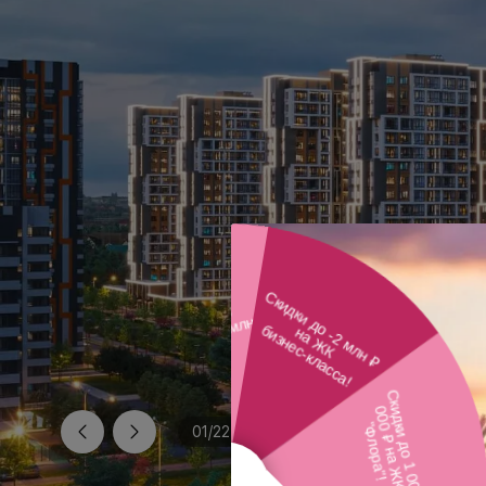
01
/
22