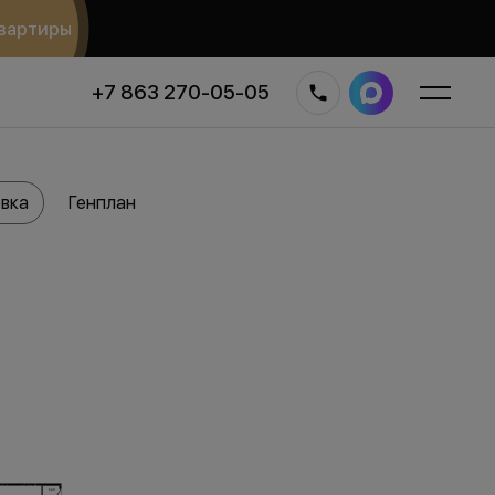
вартиры
+7 863 270-05-05
вка
Генплан