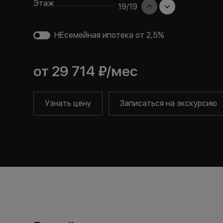
Этаж
19
/
19
НЕсемейная ипотека от 2,5%
от
29 714 ₽
/мес
Узнать цену
Записаться на экскурсию