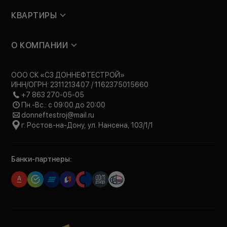
КВАРТИРЫ
О КОМПАНИИ
ООО СК «СЗ ДОННЕФТЕСТРОЙ»
ИНН/ОГРН: 2311213407 / 1162375015660
+7 863 270-05-05
Пн.-Вс.: с 09:00 до 20:00
donneftestroj@mail.ru
г. Ростов-на-Дону, ул. Нансена, 103/1/1
Банки-партнеры: