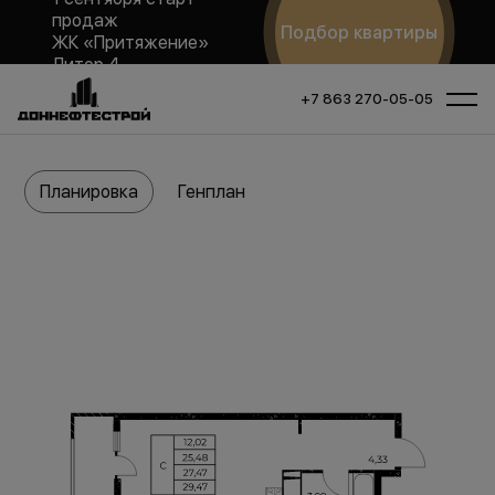
продаж
Подбор квартиры
ЖК «Притяжение»
Литер 4
+7 863 270-05-05
Планировка
Генплан