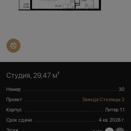
Студия, 29,47 м²
Номер
30
Проект
Звезда Столицы 2
Корпус
Литер
1.1
Срок сдачи
4 кв. 2028 г.
Этаж