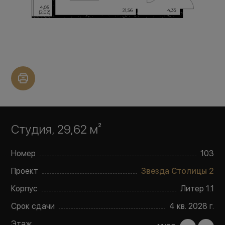
Студия, 29,62 м²
Номер
103
Проект
Звезда Столицы 2
Корпус
Литер
1.1
Срок сдачи
4 кв. 2028 г.
Этаж