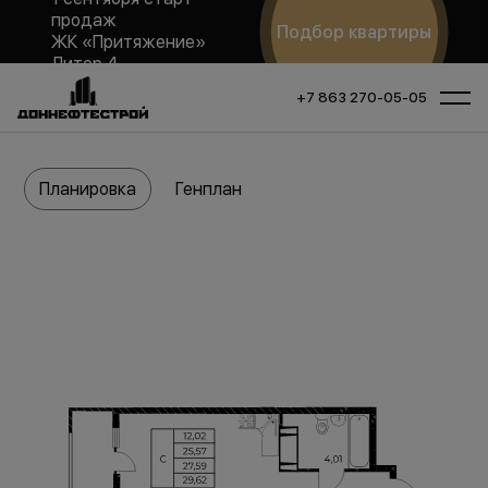
продаж
Подбор квартиры
ЖК «Притяжение»
Литер 4
+7 863 270-05-05
Планировка
Генплан