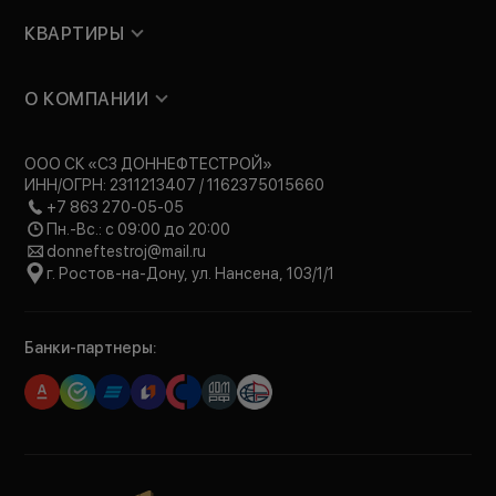
КВАРТИРЫ
О КОМПАНИИ
ООО СК «СЗ ДОННЕФТЕСТРОЙ»
ИНН/ОГРН: 2311213407 / 1162375015660
+7 863 270-05-05
Пн.-Вс.: с 09:00 до 20:00
donneftestroj@mail.ru
г. Ростов-на-Дону, ул. Нансена, 103/1/1
Банки-партнеры: