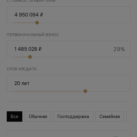
СТОИМОСТЬ КВАРТИРЫ
ПЕРВОНАЧАЛЬНЫЙ ВЗНОС
29%
СРОК КРЕДИТА
Все
Обычная
Господдержка
Семейная
Во