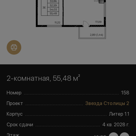
2-комнатная, 55,48 м²
Номер
158
Проект
Звезда Столицы 2
Корпус
Литер
1.1
Срок сдачи
4 кв. 2028 г.
Этаж