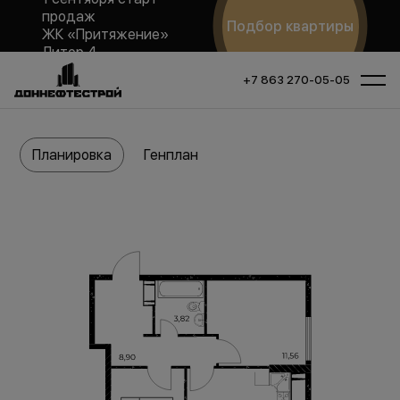
продаж
Подбор квартиры
ЖК «Притяжение»
Литер 4
+7 863 270-05-05
Планировка
Генплан