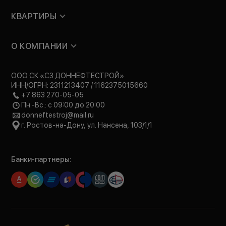
КВАРТИРЫ
О КОМПАНИИ
ООО СК «СЗ ДОННЕФТЕСТРОЙ»
ИНН/ОГРН: 2311213407 / 1162375015660
+7 863 270-05-05
Пн.-Вс.: с 09:00 до 20:00
donneftestroj@mail.ru
г. Ростов-на-Дону, ул. Нансена, 103/1/1
Банки-партнеры: