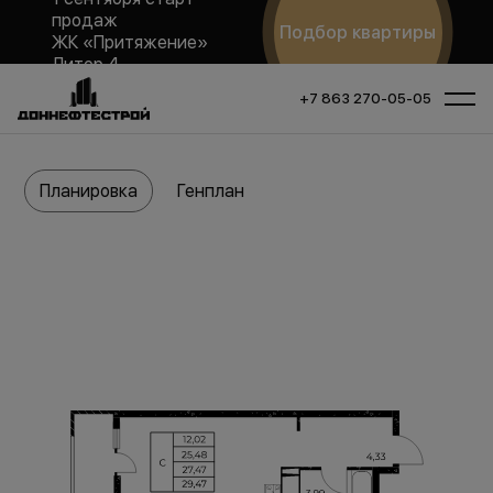
продаж
Подбор квартиры
ЖК «Притяжение»
Литер 4
+7 863 270-05-05
Планировка
Генплан