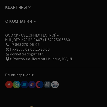
КВАРТИРЫ
О КОМПАНИИ
ООО СК «СЗ ДОННЕФТЕСТРОЙ»
ИНН/ОГРН: 2311213407 / 1162375015660
+7 863 270-05-05
Пн.-Вс.: с 09:00 до 20:00
donneftestroj@mail.ru
г. Ростов-на-Дону, ул. Нансена, 103/1/1
Банки-партнеры: