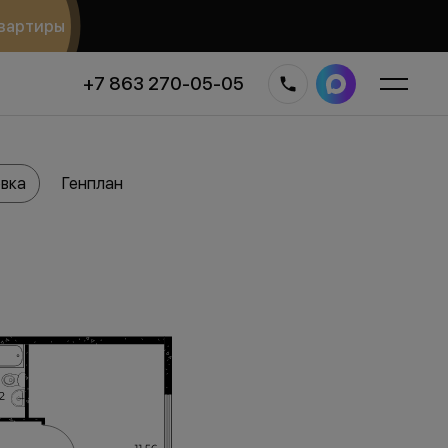
вартиры
+7 863 270-05-05
вка
Генплан