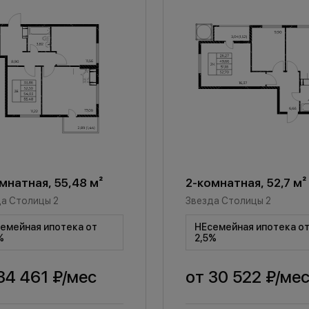
мнатная, 55,48 м²
2-комнатная, 52,7 м²
а Столицы 2
Звезда Столицы 2
емейная ипотека от
НЕсемейная ипотека о
%
2,5%
34 461 ₽
/мес
от
30 522 ₽
/ме