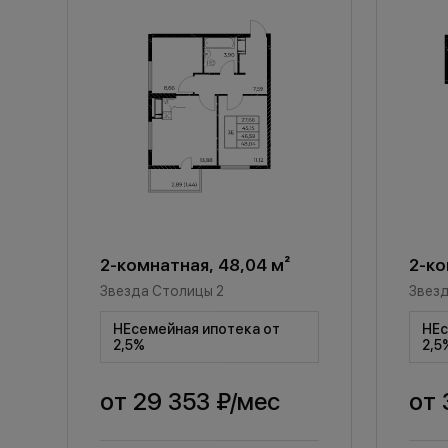
2-комнатная, 48,04 м²
2-ко
Звезда Столицы 2
Звезд
НЕсемейная ипотека от
НЕс
2,5%
2,5
от
29 353 ₽
/мес
от