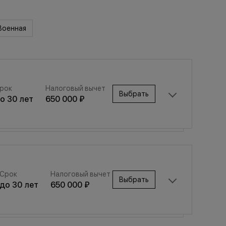
Военная
рок
Налоговый вычет
Выбрать
до
30
лет
650 000 ₽
Срок
Налоговый вычет
Выбрать
Срок
Налоговый вычет
до
30
лет
650 000 ₽
Выбрать
до
30
лет
650 000 ₽