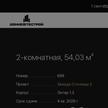
1 сентяб
2-комнатная, 54,03 м²
Номер
668
Проект
Звезда Столицы 2
Корпус
Литер
1.3
Срок сдачи
4 кв. 2028 г.