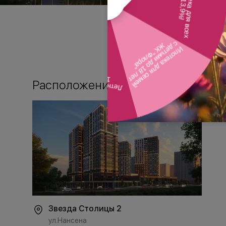
Расположение
Звезда Столицы 2
ул.Нансена