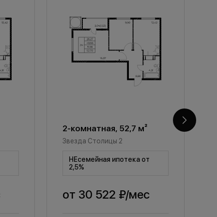
2-комнатная, 52,7 м²
2
Звезда Столицы 2
З
т
НЕсемейная ипотека от
2,5%
с
от
30 522 ₽
/мес