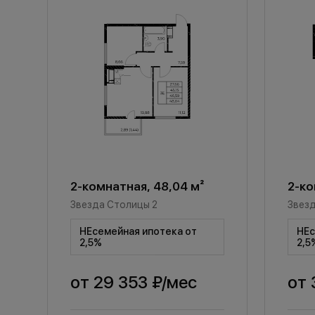
2-комнатная, 48,04 м²
2-ко
Звезда Столицы 2
Звезд
НЕсемейная ипотека от
НЕс
2,5%
2,5
от
29 353 ₽
/мес
от