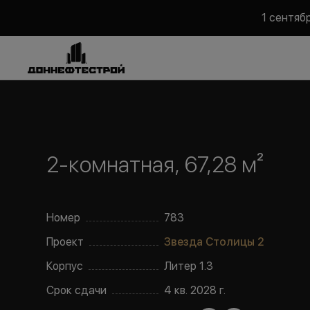
1 сентяб
2-комнатная, 67,28 м²
Номер
783
Проект
Звезда Столицы 2
Корпус
Литер
1.3
Срок сдачи
4 кв. 2028 г.