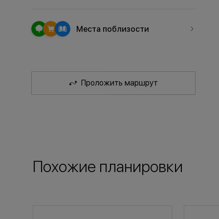
Места поблизости
Проложить маршрут
Похожие планировки