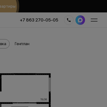
вартиры
+7 863 270-05-05
вка
Генплан