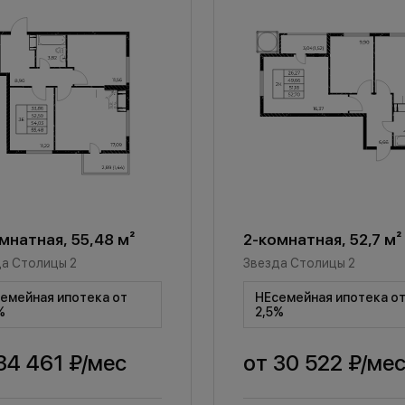
мнатная, 55,48 м²
2-комнатная, 52,7 м²
а Столицы 2
Звезда Столицы 2
емейная ипотека от
НЕсемейная ипотека о
%
2,5%
34 461 ₽
/мес
от
30 522 ₽
/ме