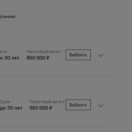
Военная
рок
Налоговый вычет
Выбрать
до
30
лет
650 000 ₽
Срок
Налоговый вычет
Выбрать
Срок
Налоговый вычет
до
30
лет
650 000 ₽
Выбрать
до
30
лет
650 000 ₽