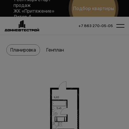
продаж
Подбор квартиры
ЖК «Притяжение»
Литер 4
+7 863 270-05-05
Планировка
Генплан