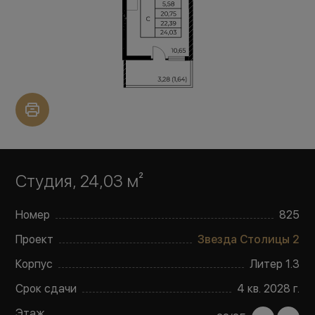
Студия, 24,03 м²
Номер
825
Проект
Звезда Столицы 2
Корпус
Литер
1.3
Срок сдачи
4 кв. 2028 г.
Этаж