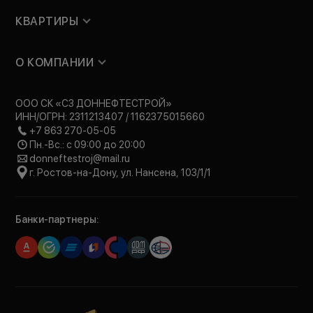
КВАРТИРЫ
О КОМПАНИИ
ООО СК «СЗ ДОННЕФТЕСТРОЙ»
ИНН/ОГРН: 2311213407 / 1162375015660
+7 863 270-05-05
Пн.-Вс.: с 09:00 до 20:00
donneftestroj@mail.ru
г. Ростов-на-Дону, ул. Нансена, 103/1/1
Банки-партнеры: