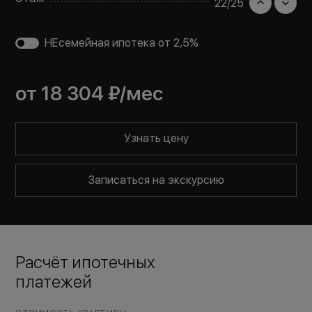
22
/
25
НЕсемейная ипотека от 2,5%
от
18 304 ₽
/мес
Узнать цену
Записаться на экскурсию
Расчёт ипотечных
платежей