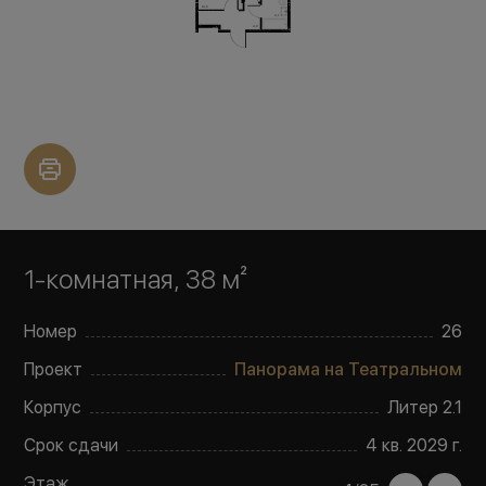
1-комнатная, 38 м²
Номер
26
Проект
Панорама на Театральном
Корпус
Литер
2.1
Срок сдачи
4 кв. 2029 г.
Этаж