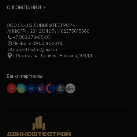
О КОМПАНИИ
ООО СК «СЗ ДОННЕФТЕСТРОЙ»
ИНН/ОГРН: 2311213407 / 1162375015660
+7 863 270-05-05
Пн.-Вс.: с 09:00 до 20:00
donneftestroj@mail.ru
г. Ростов-на-Дону, ул. Нансена, 103/1/1
Банки-партнеры: