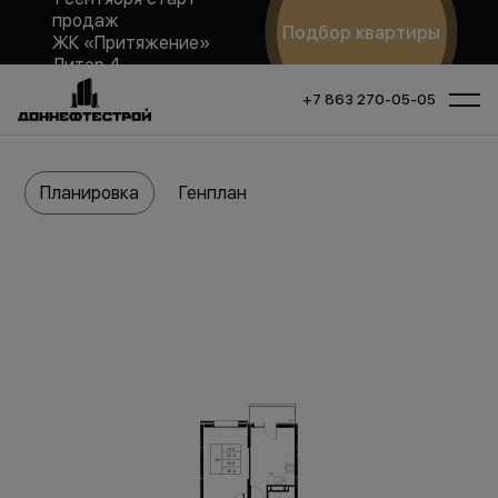
продаж
Подбор квартиры
ЖК «Притяжение»
Литер 4
+7 863 270-05-05
Планировка
Генплан