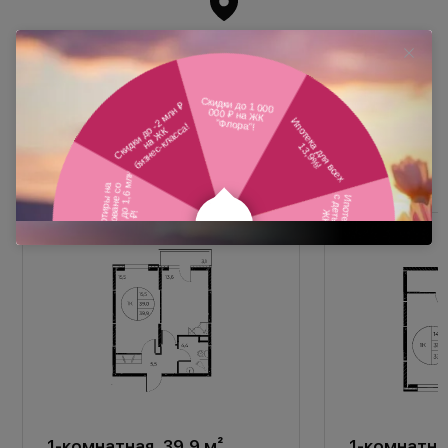
Похожие планировки
1-комнатная, 39,9 м²
1-комнатная