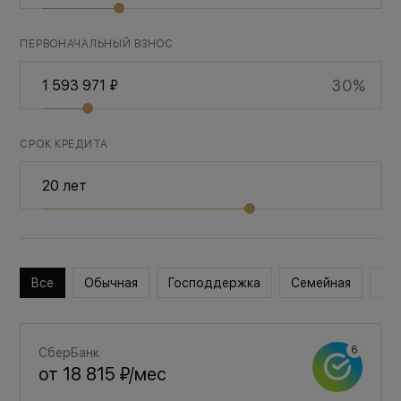
ПЕРВОНАЧАЛЬНЫЙ ВЗНОС
30%
СРОК КРЕДИТА
Все
Обычная
Господдержка
Семейная
Во
СберБанк
от
18 815 ₽
/мес