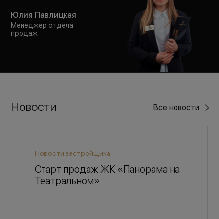
Юлия Павлицкая
Менеджер отдела
продаж
Новости
Все новости
Новости застройщика
Старт продаж ЖК «Панорама на
Театральном»