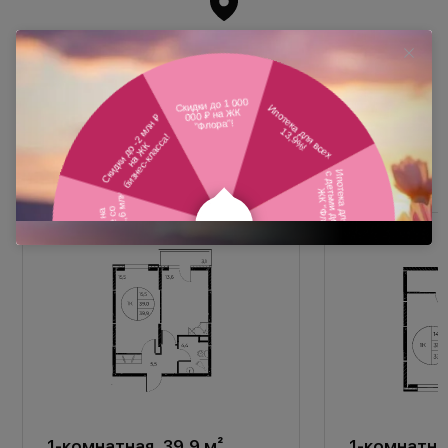
Похожие планировки
1-комнатная, 39,9 м²
1-комнатная