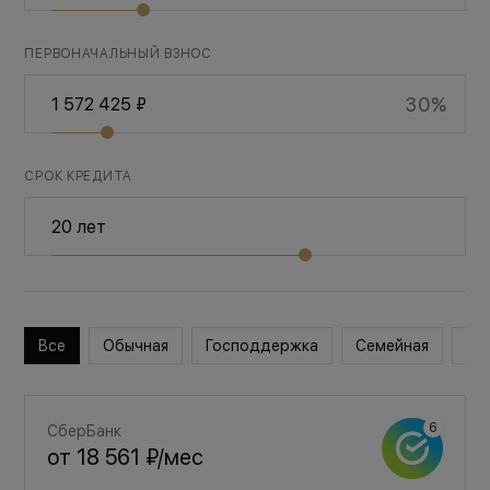
ПЕРВОНАЧАЛЬНЫЙ ВЗНОС
30%
СРОК КРЕДИТА
Все
Обычная
Господдержка
Семейная
Во
СберБанк
от
18 561 ₽
/мес