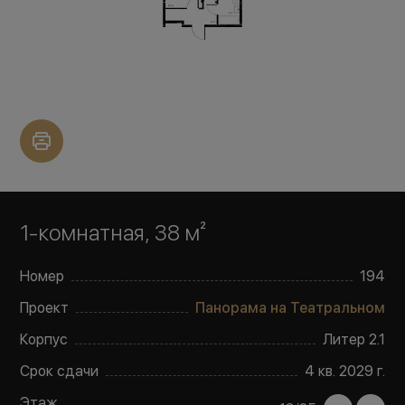
1-комнатная, 38 м²
Номер
194
Проект
Панорама на Театральном
Корпус
Литер
2.1
Срок сдачи
4 кв. 2029 г.
Этаж