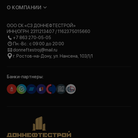
О КОМПАНИИ
ООО СК «СЗ ДОННЕФТЕСТРОЙ»
ИНН/ОГРН: 2311213407 / 1162375015660
+7 863 270-05-05
Пн.-Вс.: с 09:00 до 20:00
donneftestroj@mail.ru
г. Ростов-на-Дону, ул. Нансена, 103/1/1
Банки-партнеры: