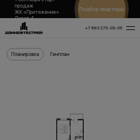
продаж
Подбор квартиры
ЖК «Притяжение»
Литер 4
+7 863 270-05-05
Планировка
Генплан