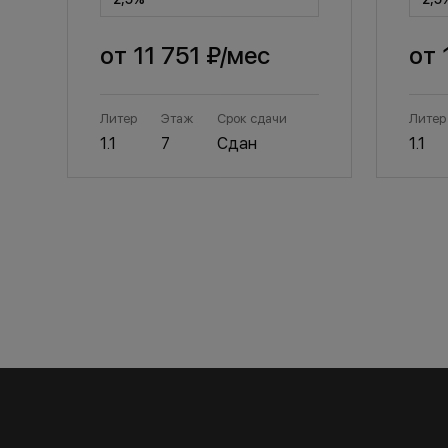
от
11 751 ₽
/мес
от
Литер
Этаж
Срок сдачи
Литер
1.1
7
Сдан
1.1