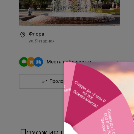
Флора
ул. Янтарная
Места поблизости
Проложить маршрут
Похожие планировки