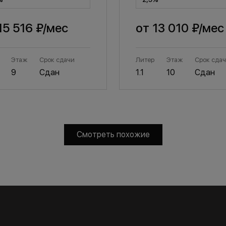
15 516 ₽
/мес
от
13 010 ₽
/мес
Этаж
Срок сдачи
Литер
Этаж
Срок сда
9
Сдан
1.1
10
Сдан
Смотреть похожие