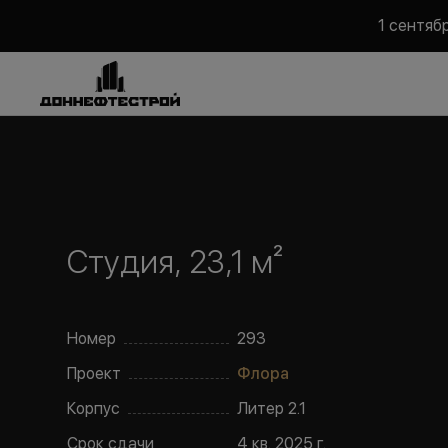
1 сентяб
Студия, 23,1 м²
Номер
293
Проект
Флора
Корпус
Литер
2.1
Срок сдачи
4 кв. 2025 г.