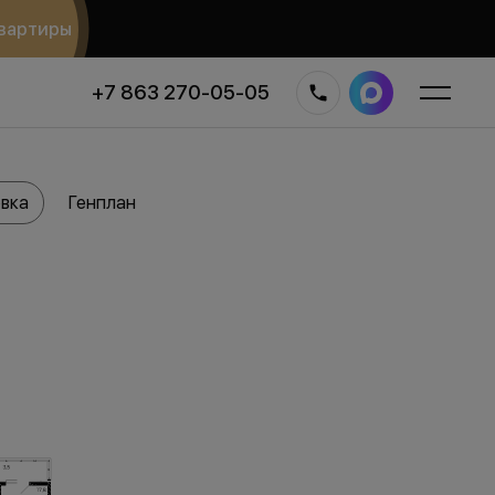
вартиры
+7 863 270-05-05
вка
Генплан