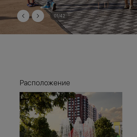
01
/
42
Расположение