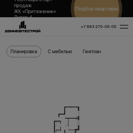
продаж
Подбор квартиры
ЖК «Притяжение»
Литер 4
+7 863 270-05-05
Планировка
С мебелью
Генплан