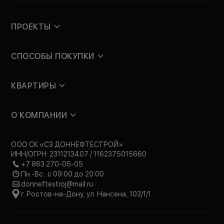
ПРОЕКТЫ
СПОСОБЫ ПОКУПКИ
КВАРТИРЫ
О КОМПАНИИ
ООО СК «СЗ ДОННЕФТЕСТРОЙ»
ИНН/ОГРН: 2311213407 / 1162375015660
+7 863 270-05-05
Пн.-Вс.: с 09:00 до 20:00
donneftestroj@mail.ru
г. Ростов-на-Дону, ул. Нансена, 103/1/1