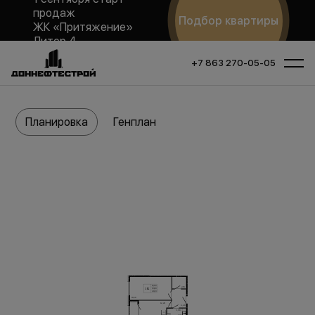
продаж
Подбор квартиры
ЖК «Притяжение»
Литер 4
+7 863 270-05-05
Планировка
Генплан