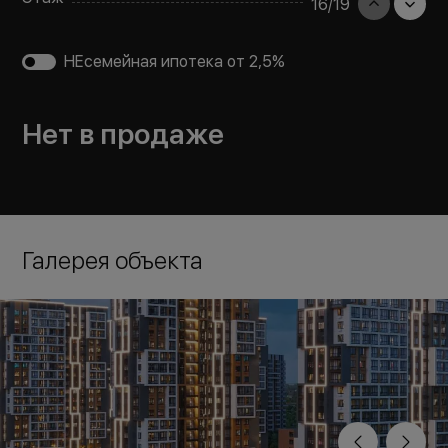
16
/
19
НЕсемейная ипотека от 2,5%
Нет в продаже
Галерея объекта