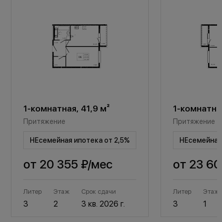
1-комнатная, 41,9 м²
1-комнатная
Притяжение
Притяжение
НЕсемейная ипотека от 2,5%
НЕсемейная 
от
20 355 ₽
/мес
от
23 60
Литер
Этаж
Срок сдачи
Литер
Этаж
3
2
3 кв. 2026 г.
3
1