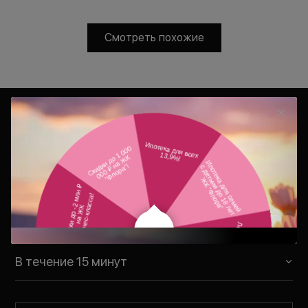
Смотреть похожие
Консультация
Ваш персональный менеджер
свяжется с Вами в удобное для Вас
время
В течение 15 минут