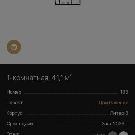
1-комнатная, 41,1 м²
Номер
188
Проект
Притяжение
Корпус
Литер
3
Срок сдачи
3 кв. 2026 г.
Этаж