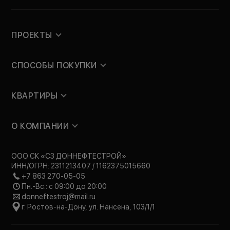
ПРОЕКТЫ
СПОСОБЫ ПОКУПКИ
КВАРТИРЫ
О КОМПАНИИ
ООО СК «СЗ ДОННЕФТЕСТРОЙ»
ИНН/ОГРН: 2311213407 / 1162375015660
+7 863 270-05-05
Пн.-Вс.: с 09:00 до 20:00
donneftestroj@mail.ru
г. Ростов-на-Дону, ул. Нансена, 103/1/1