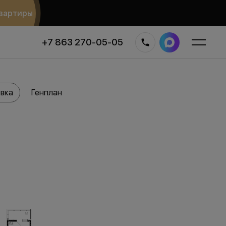
вартиры
+7 863 270-05-05
вка
Генплан