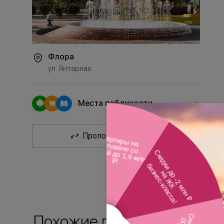
Флора
ул. Янтарная
Места поблизости
Проложить маршрут
Похожие планировки