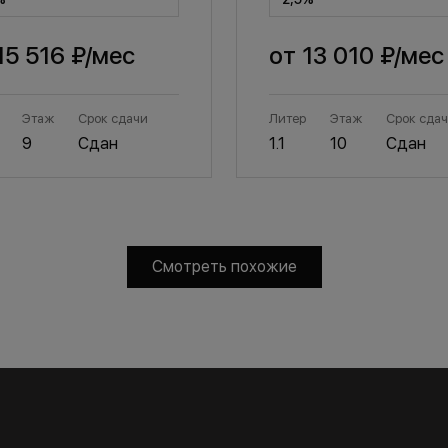
15 516 ₽
/мес
от
13 010 ₽
/мес
Этаж
Срок сдачи
Литер
Этаж
Срок сда
9
Сдан
1.1
10
Сдан
Смотреть похожие