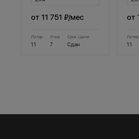
от
11 751 ₽
/мес
от
Литер
Этаж
Срок сдачи
Литер
1.1
7
Сдан
1.1