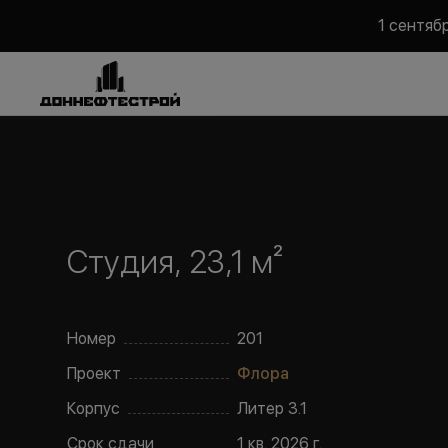
1 сентяб
Студия, 23,1 м²
Номер
201
Проект
Флора
Корпус
Литер
3.1
Срок сдачи
1 кв. 2026 г.