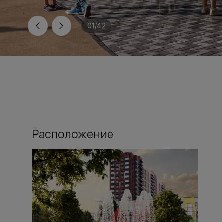
01
/
42
Расположение