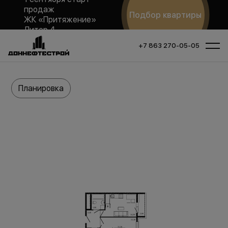
продаж
Подбор квартиры
ЖК «Притяжение»
Литер 4
+7 863 270-05-05
Планировка