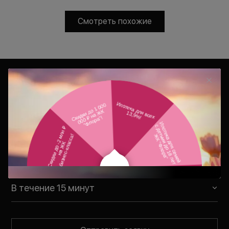
Смотреть похожие
Консультация
Ваш персональный менеджер
свяжется с Вами в удобное для Вас
время
В течение 15 минут