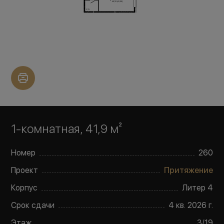
1-комнатная, 41,9 м²
Номер
260
Проект
Притяжение
Корпус
Литер
4
Срок сдачи
4 кв. 2026 г.
Этаж
3
/
19