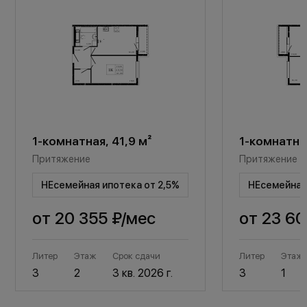
1-комнатная, 41,9 м²
1-комнатная
Притяжение
Притяжение
НЕсемейная ипотека от 2,5%
НЕсемейная 
от
20 355 ₽
/мес
от
23 60
Литер
Этаж
Срок сдачи
Литер
Этаж
3
2
3 кв. 2026 г.
3
1