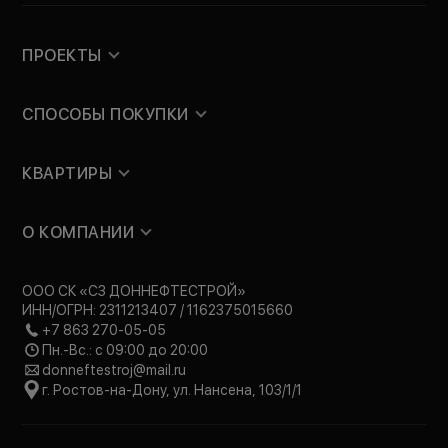
ПРОЕКТЫ
СПОСОБЫ ПОКУПКИ
КВАРТИРЫ
О КОМПАНИИ
ООО СК «СЗ ДОННЕФТЕСТРОЙ»
ИНН/ОГРН: 2311213407 / 1162375015660
+7 863 270-05-05
Пн.-Вс.: с 09:00 до 20:00
donneftestroj@mail.ru
г. Ростов-на-Дону, ул. Нансена, 103/1/1