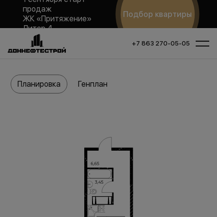
продаж
Подбор квартиры
ЖК «Притяжение»
Литер 4
+7 863 270-05-05
Планировка
Генплан