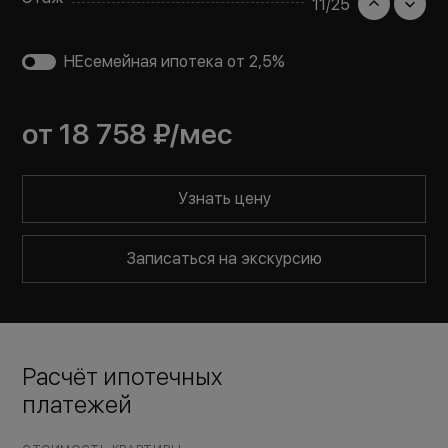
11
/
25
НЕсемейная ипотека от 2,5%
от
18 758 ₽
/мес
Узнать цену
Записаться на экскурсию
Расчёт ипотечных
платежей