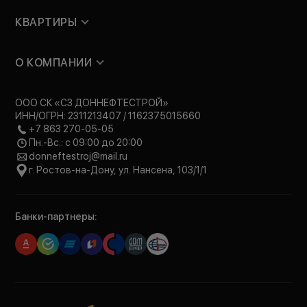
КВАРТИРЫ
О КОМПАНИИ
ООО СК «СЗ ДОННЕФТЕСТРОЙ»
ИНН/ОГРН: 2311213407 / 1162375015660
+7 863 270-05-05
Пн.-Вс.: с 09:00 до 20:00
donneftestroj@mail.ru
г. Ростов-на-Дону, ул. Нансена, 103/1/1
Банки-партнеры: