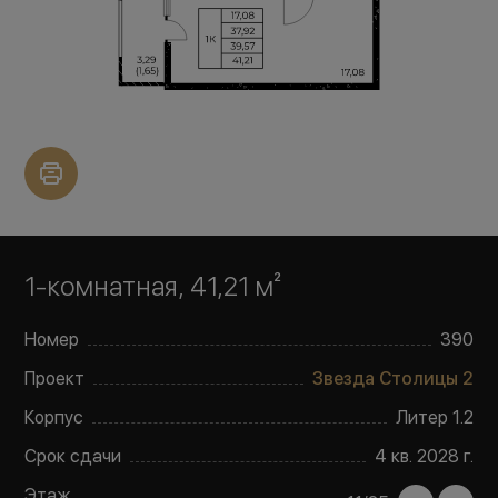
1-комнатная, 41,21 м²
Номер
390
Проект
Звезда Столицы 2
Корпус
Литер
1.2
Срок сдачи
4 кв. 2028 г.
Этаж