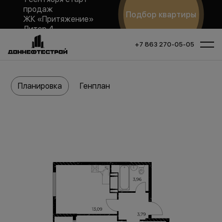
продаж
Подбор квартиры
ЖК «Притяжение»
Литер 4
+7 863 270-05-05
Планировка
Генплан