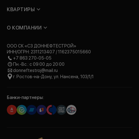
КВАРТИРЫ
О КОМПАНИИ
ООО СК «СЗ ДОННЕФТЕСТРОЙ»
ИНН/ОГРН: 2311213407 / 1162375015660
+7 863 270-05-05
Пн.-Вс.: с 09:00 до 20:00
donneftestroj@mail.ru
г. Ростов-на-Дону, ул. Нансена, 103/1/1
Банки-партнеры: