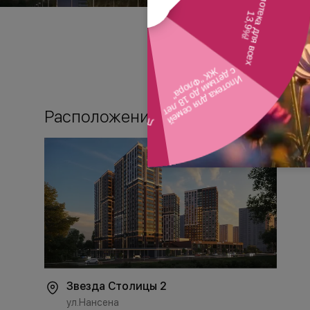
Расположение
Звезда Столицы 2
ул.Нансена