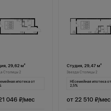
ия, 29,62 м²
Студия, 29,47 м²
а Столицы 2
Звезда Столицы 2
емейная ипотека от
НЕсемейная ипотека о
%
2,5%
21 046 ₽
/мес
от
22 510 ₽
/мес