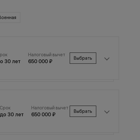
Военная
рок
Налоговый вычет
Выбрать
до
30
лет
650 000 ₽
Срок
Налоговый вычет
Выбрать
Срок
Налоговый вычет
до
30
лет
650 000 ₽
Выбрать
до
30
лет
650 000 ₽