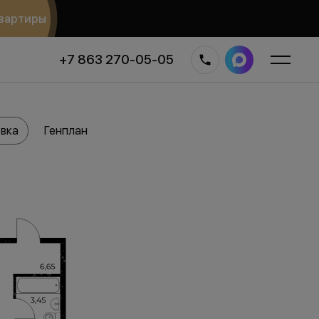
вартиры
+7 863 270-05-05
вка
Генплан