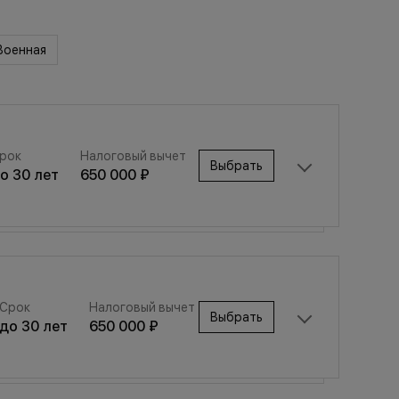
Военная
рок
Налоговый вычет
Выбрать
до
30
лет
650 000 ₽
Срок
Налоговый вычет
Выбрать
Срок
Налоговый вычет
до
30
лет
650 000 ₽
Выбрать
до
30
лет
650 000 ₽