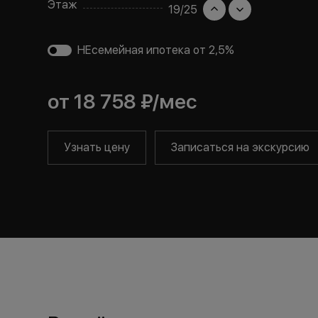
Этаж
19
/
25
НЕсемейная ипотека от 2,5%
от
18 758 ₽
/мес
Узнать цену
Записаться на экскурсию