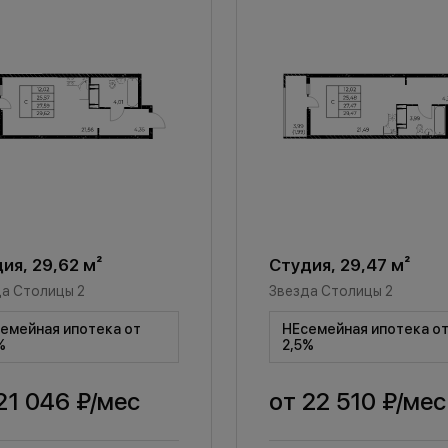
ия, 29,62 м²
Студия, 29,47 м²
а Столицы 2
Звезда Столицы 2
емейная ипотека от
НЕсемейная ипотека о
%
2,5%
21 046 ₽
/мес
от
22 510 ₽
/мес