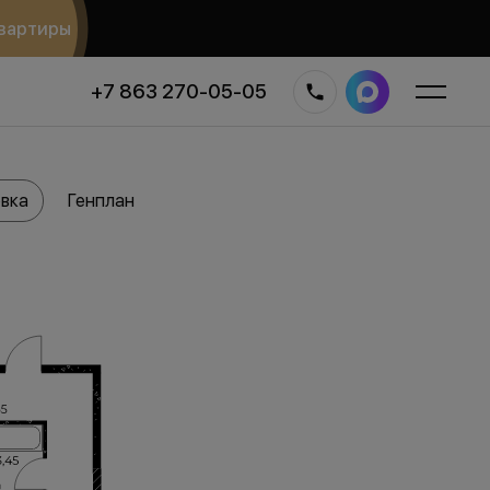
вартиры
+7 863 270-05-05
вка
Генплан