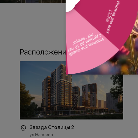
Расположение
Звезда Столицы 2
ул.Нансена