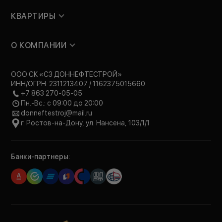
КВАРТИРЫ
О КОМПАНИИ
ООО СК «СЗ ДОННЕФТЕСТРОЙ»
ИНН/ОГРН: 2311213407 / 1162375015660
+7 863 270-05-05
Пн.-Вс.: с 09:00 до 20:00
donneftestroj@mail.ru
г. Ростов-на-Дону, ул. Нансена, 103/1/1
Банки-партнеры: