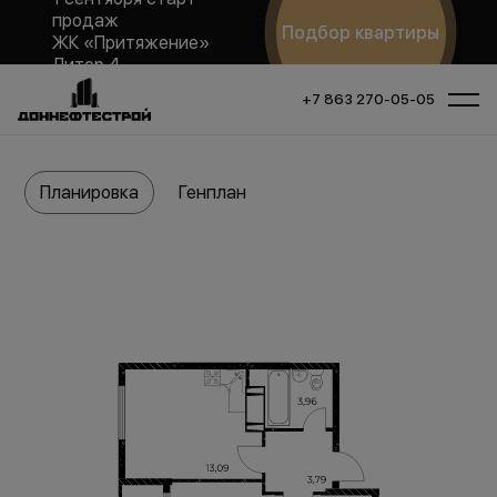
продаж
Подбор квартиры
ЖК «Притяжение»
Литер 4
+7 863 270-05-05
Планировка
Генплан