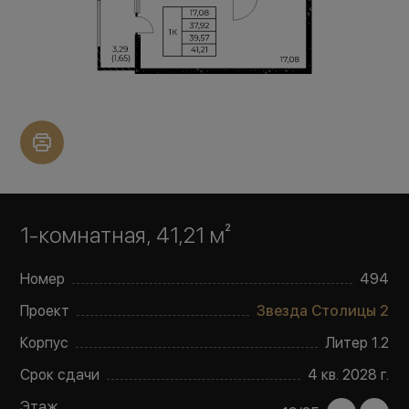
1-комнатная, 41,21 м²
Номер
494
Проект
Звезда Столицы 2
Корпус
Литер
1.2
Срок сдачи
4 кв. 2028 г.
Этаж