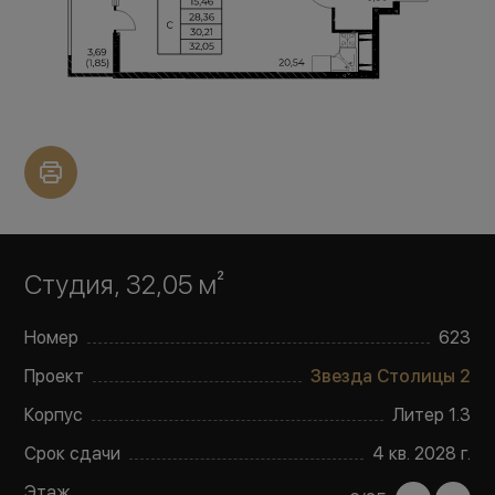
Студия, 32,05 м²
Номер
623
Проект
Звезда Столицы 2
Корпус
Литер
1.3
Срок сдачи
4 кв. 2028 г.
Этаж