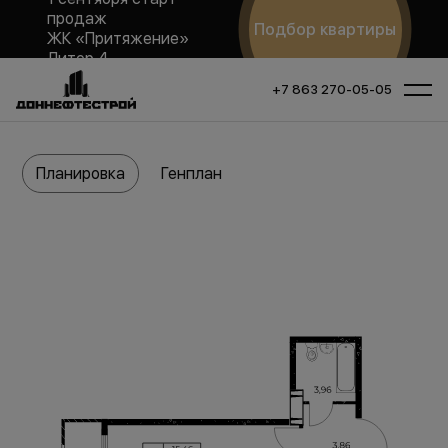
продаж
Подбор квартиры
ЖК «Притяжение»
Литер 4
+7 863 270-05-05
Планировка
Генплан