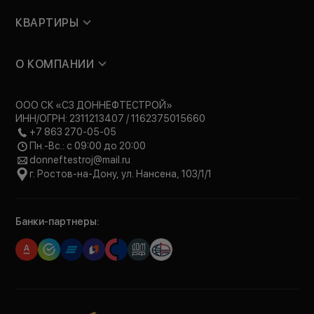
КВАРТИРЫ
О КОМПАНИИ
ООО СК «СЗ ДОННЕФТЕСТРОЙ»
ИНН/ОГРН: 2311213407 / 1162375015660
+7 863 270-05-05
Пн.-Вс.: с 09:00 до 20:00
donneftestroj@mail.ru
г. Ростов-на-Дону, ул. Нансена, 103/1/1
Банки-партнеры: