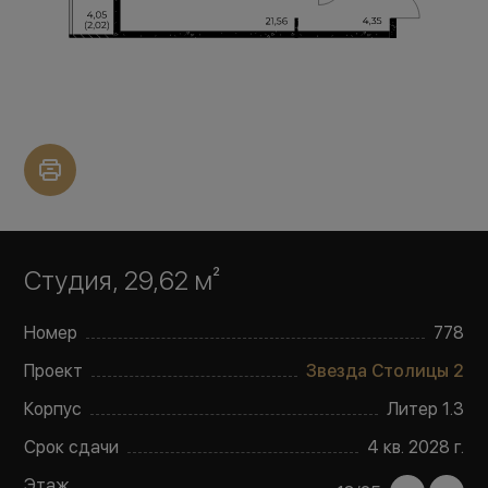
Студия, 29,62 м²
Номер
778
Проект
Звезда Столицы 2
Корпус
Литер
1.3
Срок сдачи
4 кв. 2028 г.
Этаж