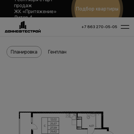
продаж
Подбор квартиры
ЖК «Притяжение»
Литер 4
+7 863 270-05-05
Планировка
Генплан