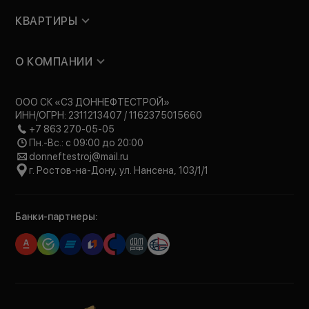
КВАРТИРЫ
О КОМПАНИИ
ООО СК «СЗ ДОННЕФТЕСТРОЙ»
ИНН/ОГРН: 2311213407 / 1162375015660
+7 863 270-05-05
Пн.-Вс.: с 09:00 до 20:00
donneftestroj@mail.ru
г. Ростов-на-Дону, ул. Нансена, 103/1/1
Банки-партнеры: