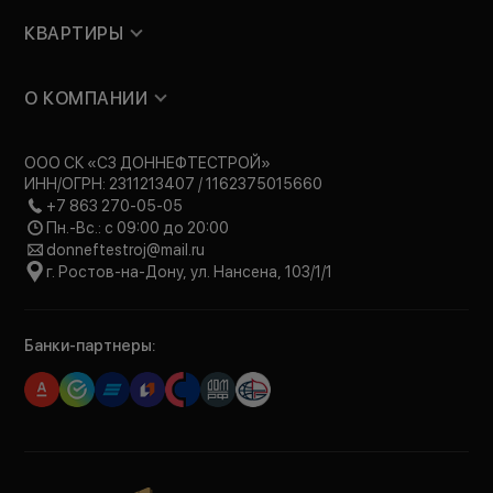
КВАРТИРЫ
О КОМПАНИИ
ООО СК «СЗ ДОННЕФТЕСТРОЙ»
ИНН/ОГРН: 2311213407 / 1162375015660
+7 863 270-05-05
Пн.-Вс.: с 09:00 до 20:00
donneftestroj@mail.ru
г. Ростов-на-Дону, ул. Нансена, 103/1/1
Банки-партнеры: