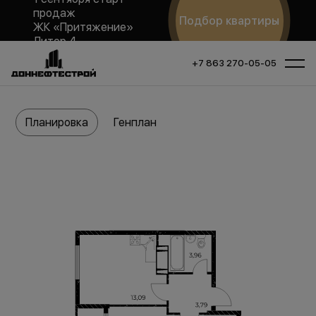
продаж
Подбор квартиры
ЖК «Притяжение»
Литер 4
+7 863 270-05-05
Планировка
Генплан