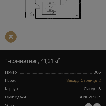
1-комнатная, 41,21 м²
Номер
806
Проект
Звезда Столицы 2
Корпус
Литер
1.3
Срок сдачи
4 кв. 2028 г.
Этаж