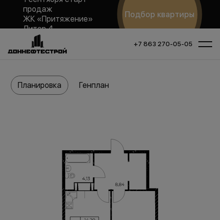
продаж
Подбор квартиры
ЖК «Притяжение»
Литер 4
+7 863 270-05-05
Планировка
Генплан