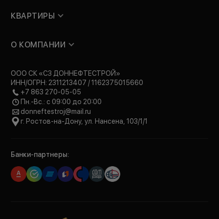
КВАРТИРЫ
О КОМПАНИИ
ООО СК «СЗ ДОННЕФТЕСТРОЙ»
ИНН/ОГРН: 2311213407 / 1162375015660
+7 863 270-05-05
Пн.-Вс.: с 09:00 до 20:00
donneftestroj@mail.ru
г. Ростов-на-Дону, ул. Нансена, 103/1/1
Банки-партнеры: