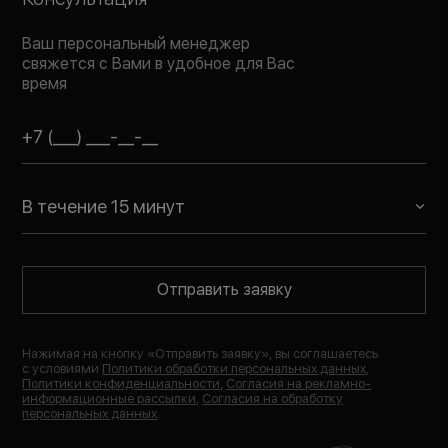
Ваш персональный менеджер
свяжется с Вами в удобное для Вас
время
В течение 15 минут
Отправить заявку
Нажимая на кнопку «
Отправить заявку
», вы соглашаетесь
с условиями
Политики обработки персональных данных
,
Политики конфиденциальности
,
Согласия на рекламно-
информационные рассылки
,
Согласия на обработку
персональных данных
.