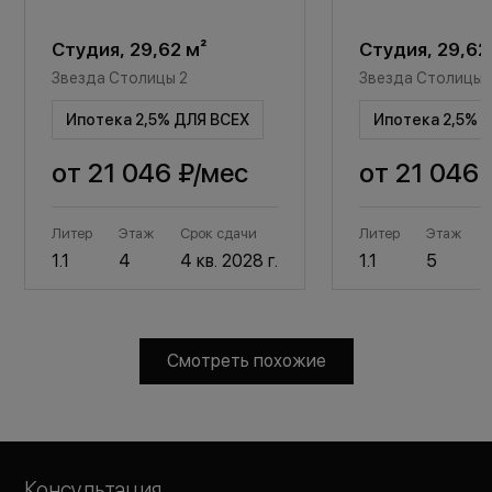
Студия, 29,62 м²
Студия, 29,62
Звезда Столицы 2
Звезда Столицы 
Ипотека 2,5% ДЛЯ ВСЕХ
Ипотека 2,5% 
от
21 046 ₽
/мес
от
21 046 
Литер
Этаж
Срок сдачи
Литер
Этаж
1.1
4
4 кв. 2028 г.
1.1
5
Смотреть похожие
Консультация