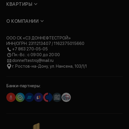
КВАРТИРЫ
О КОМПАНИИ
ООО СК «СЗ ДОННЕФТЕСТРОЙ»
ИНН/ОГРН: 2311213407 / 1162375015660
+7 863 270-05-05
Пн.-Вс.: с 09:00 до 20:00
donneftestroj@mail.ru
г. Ростов-на-Дону, ул. Нансена, 103/1/1
Банки-партнеры: