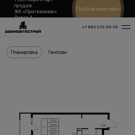
продаж
Подбор квартиры
ЖК «Притяжение»
Литер 4
+7 863 270-05-05
Планировка
Генплан