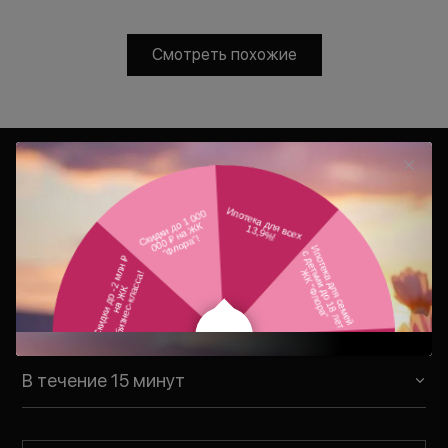
Смотреть похожие
Консультация
Ваш персональный менеджер
свяжется с Вами в удобное для Вас
время
В течение 15 минут