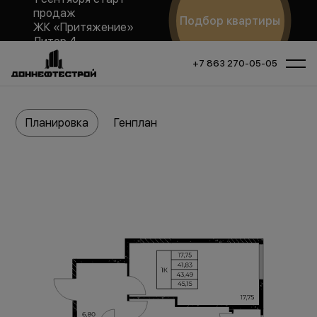
продаж
Подбор квартиры
ЖК «Притяжение»
Литер 4
+7 863 270-05-05
Планировка
Генплан