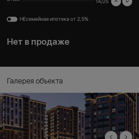
14
/
25
НЕсемейная ипотека от 2,5%
Нет в продаже
Галерея объекта