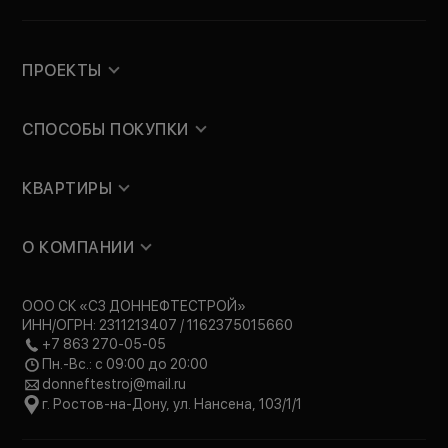
ПРОЕКТЫ
СПОСОБЫ ПОКУПКИ
КВАРТИРЫ
О КОМПАНИИ
ООО СК «СЗ ДОННЕФТЕСТРОЙ»
ИНН/ОГРН: 2311213407 / 1162375015660
+7 863 270-05-05
Пн.-Вс.: с 09:00 до 20:00
donneftestroj@mail.ru
г. Ростов-на-Дону, ул. Нансена, 103/1/1