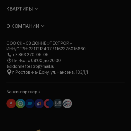
КВАРТИРЫ
О КОМПАНИИ
ООО СК «СЗ ДОННЕФТЕСТРОЙ»
ИНН/ОГРН: 2311213407 / 1162375015660
+7 863 270-05-05
Пн.-Вс.: с 09:00 до 20:00
donneftestroj@mail.ru
г. Ростов-на-Дону, ул. Нансена, 103/1/1
Банки-партнеры: