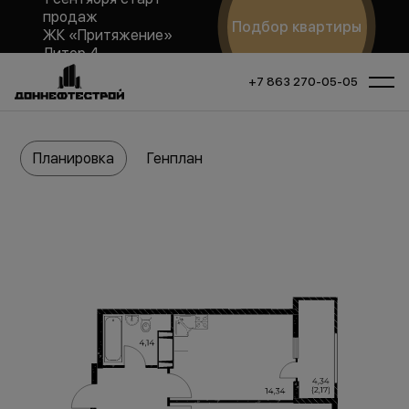
продаж
Подбор квартиры
ЖК «Притяжение»
Литер 4
+7 863 270-05-05
Планировка
Генплан