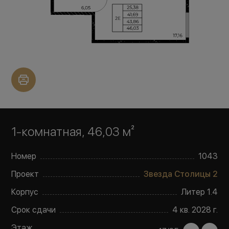
1-комнатная, 46,03 м²
Номер
1043
Проект
Звезда Столицы 2
Корпус
Литер
1.4
Срок сдачи
4 кв. 2028 г.
Этаж