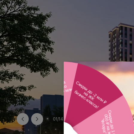
01
/
14