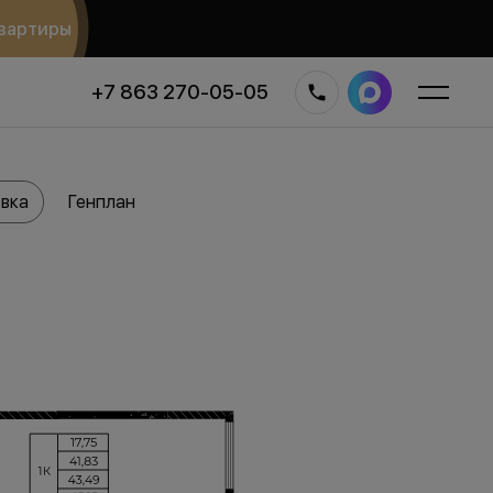
вартиры
+7 863 270-05-05
вка
Генплан