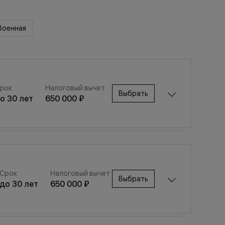
Военная
рок
Налоговый вычет
Выбрать
до
30
лет
650 000 ₽
Срок
Налоговый вычет
Выбрать
Срок
Налоговый вычет
до
30
лет
650 000 ₽
Выбрать
до
30
лет
650 000 ₽