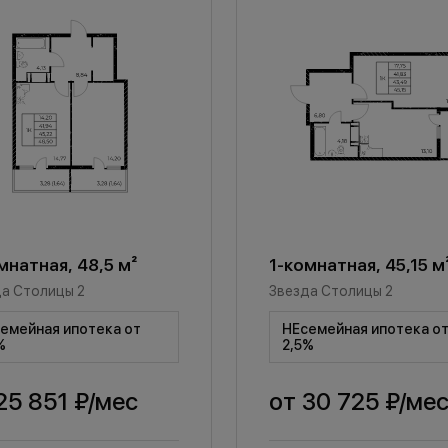
мнатная, 48,5 м²
1-комнатная, 45,15 м
а Столицы 2
Звезда Столицы 2
емейная ипотека от
НЕсемейная ипотека о
%
2,5%
25 851 ₽
/мес
от
30 725 ₽
/ме