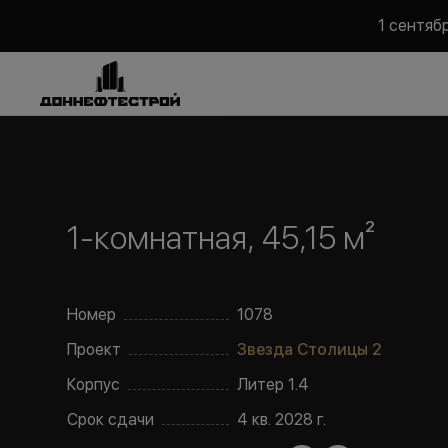
1 сентяб
1-комнатная, 45,15 м²
Номер
1078
Проект
Звезда Столицы 2
Корпус
Литер
1.4
Срок сдачи
4 кв. 2028 г.