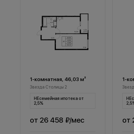
1-комнатная, 46,03 м²
1-ко
Звезда Столицы 2
Звезд
НЕсемейная ипотека от
НЕс
2,5%
2,5
от
26 458 ₽
/мес
от