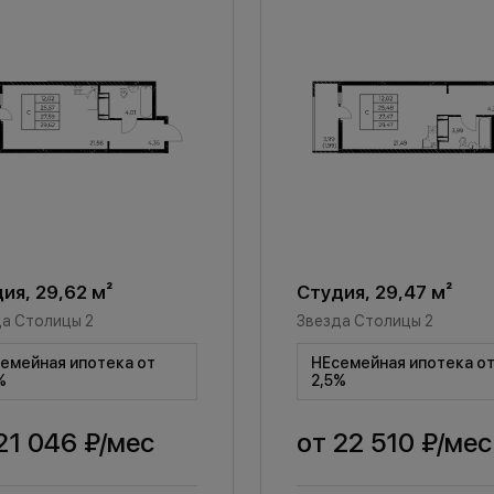
ия, 29,62 м²
Студия, 29,47 м²
а Столицы 2
Звезда Столицы 2
емейная ипотека от
НЕсемейная ипотека о
%
2,5%
21 046 ₽
/мес
от
22 510 ₽
/мес