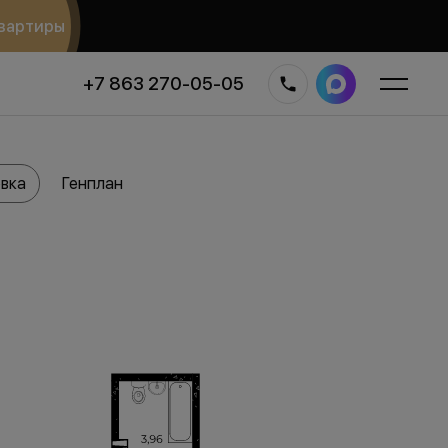
вартиры
+7 863 270-05-05
вка
Генплан