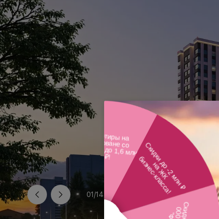
01
/
14