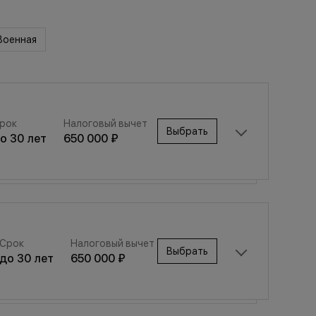
Военная
рок
Налоговый вычет
Выбрать
до
30
лет
650 000 ₽
Срок
Налоговый вычет
Выбрать
Срок
Налоговый вычет
до
30
лет
650 000 ₽
Выбрать
до
30
лет
650 000 ₽