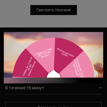
Смотреть похожие
Консультация
Ваш персональный менеджер
свяжется с Вами в удобное для Вас
время
В течение 15 минут