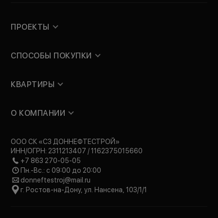
ПРОЕКТЫ
СПОСОБЫ ПОКУПКИ
КВАРТИРЫ
О КОМПАНИИ
ООО СК «СЗ ДОННЕФТЕСТРОЙ»
ИНН/ОГРН: 2311213407 / 1162375015660
+7 863 270-05-05
Пн.-Вс.: с 09:00 до 20:00
donneftestroj@mail.ru
г. Ростов-на-Дону, ул. Нансена, 103/1/1