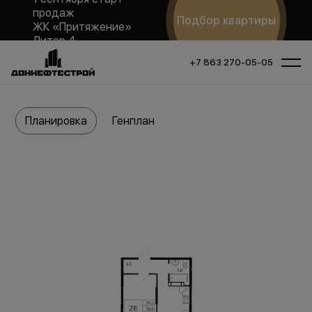
продаж
Подбор квартиры
ЖК «Притяжение»
Литер 4
+7 863 270-05-05
Планировка
Генплан