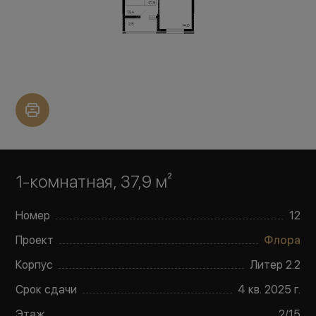
1-комнатная, 37,9 м²
Номер
12
Проект
Флора
Корпус
Литер
2.2
Срок сдачи
4 кв. 2025 г.
Этаж
2
/
15