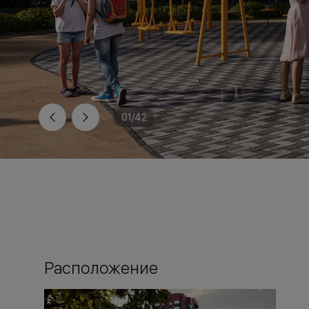
01
/
42
Расположение