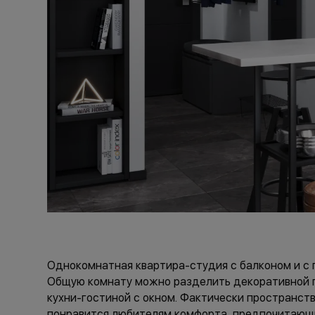
Однокомнатная квартира-студия с балконом и с п
Общую комнату можно разделить декоративной пе
кухни-гостиной с окном. Фактически пространст
понравится любителям комфорта, предпочитающи