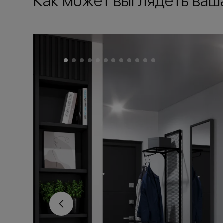
Как может выглядеть ваш