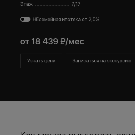
Этаж
7
/
17
НЕсемейная ипотека от 2,5%
от
18 439 ₽
/мес
Узнать цену
Записаться на экскурсию