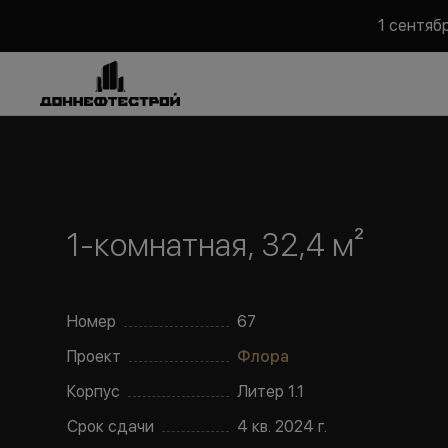
1 сентяб
1-комнатная, 32,4 м²
Номер
67
Проект
Флора
Корпус
Литер
1.1
Срок сдачи
4 кв. 2024 г.