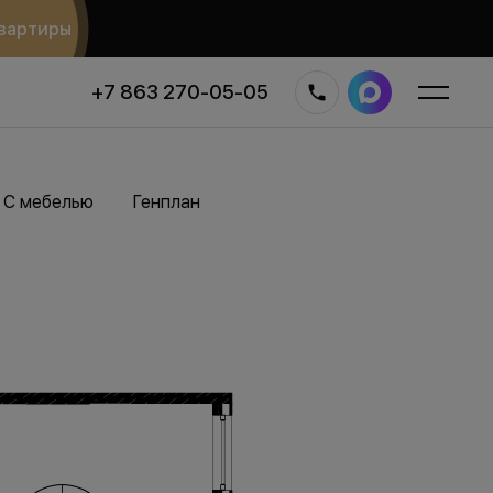
вартиры
+7 863 270-05-05
С мебелью
Генплан