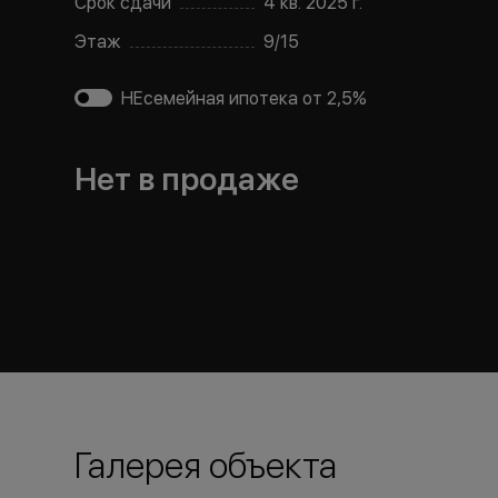
Срок сдачи
4 кв. 2025 г.
Этаж
9
/
15
НЕсемейная ипотека от 2,5%
Нет в продаже
Галерея объекта