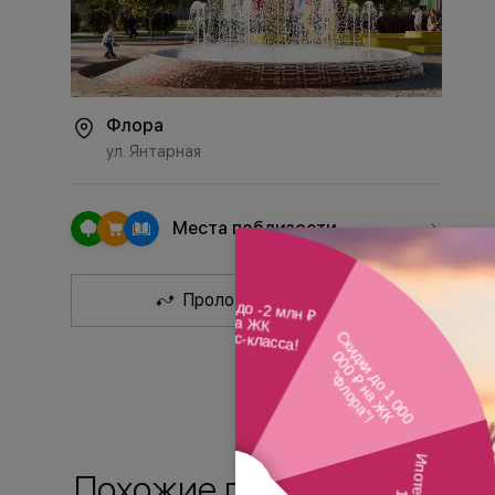
Флора
ул. Янтарная
Места поблизости
Проложить маршрут
Похожие планировки