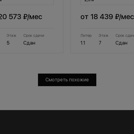
20 573 ₽
/мес
от
18 439 ₽
/мес
Этаж
Срок сдачи
Литер
Этаж
Срок сда
5
Сдан
1.1
7
Сдан
Смотреть похожие