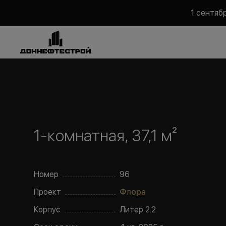
1 сентяб
1-комнатная, 37,1 м²
Номер
96
Проект
Флора
Корпус
Литер
2.2