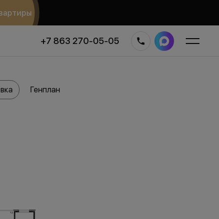
вартиры
+7 863 270-05-05
вка
Генплан