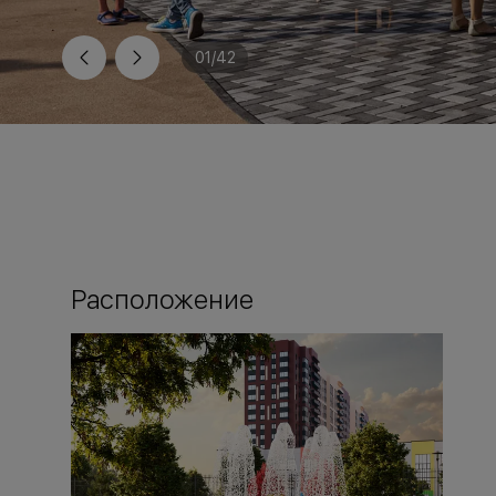
01
/
42
Расположение