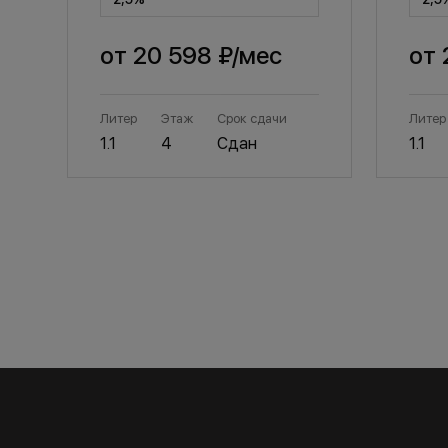
от
20 598 ₽
/мес
от
Литер
Этаж
Срок сдачи
Литер
1.1
4
Сдан
1.1