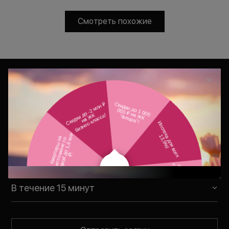
Смотреть похожие
Консультация
Ваш персональный менеджер
свяжется с Вами в удобное для Вас
время
В течение 15 минут