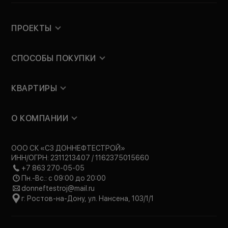
ПРОЕКТЫ
СПОСОБЫ ПОКУПКИ
КВАРТИРЫ
О КОМПАНИИ
ООО СК «СЗ ДОННЕФТЕСТРОЙ»
ИНН/ОГРН: 2311213407 / 1162375015660
+7 863 270-05-05
Пн.-Вс.: с 09:00 до 20:00
donneftestroj@mail.ru
г. Ростов-на-Дону, ул. Нансена, 103/1/1