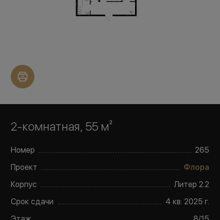
2-комнатная, 55 м²
Номер
265
Проект
Флора
Корпус
Литер
2.2
Срок сдачи
4 кв. 2025 г.
Этаж
8
/
15