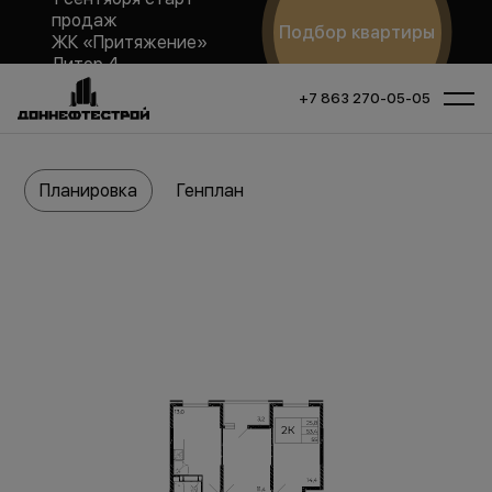
продаж
Подбор квартиры
ЖК «Притяжение»
Литер 4
+7 863 270-05-05
Планировка
Генплан