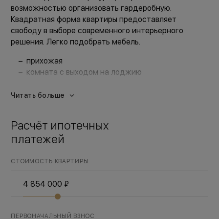
возможностью организовать гардеробную.
Квадратная форма квартиры предоставляет
свободу в выборе современного интерьерного
решения. Легко подобрать мебель.
прихожая
комната с выходом на лоджию
кухня-гостиная
ванная комната, объединённая с с/у
Читать больше
Расчёт ипотечных
платежей
СТОИМОСТЬ КВАРТИРЫ
ПЕРВОНАЧАЛЬНЫЙ ВЗНОС