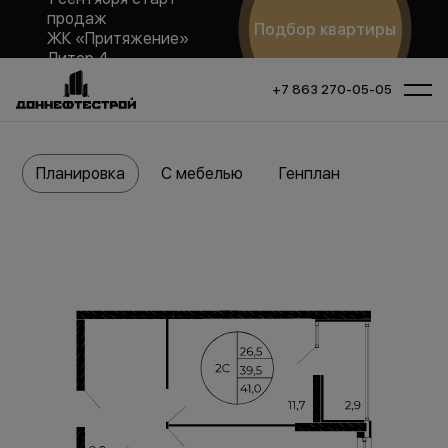
продаж
Подбор квартиры
ЖК «Притяжение»
Литер 4
+7 863 270-05-05
Планировка
С мебелью
Генплан