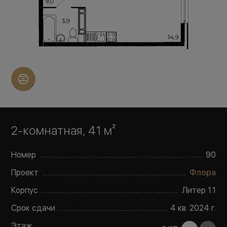
2-комнатная, 41 м²
Номер
90
Проект
Флора
Корпус
Литер
1.1
Срок сдачи
4 кв. 2024 г.
Этаж