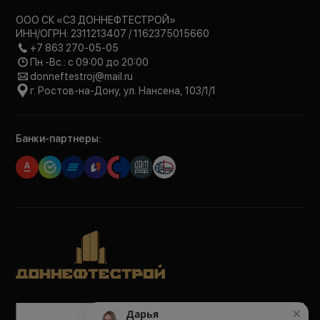
ООО СК «СЗ ДОННЕФТЕСТРОЙ»
ИНН/ОГРН: 2311213407 / 1162375015660
+7 863 270-05-05
Пн.-Вс.: с 09:00 до 20:00
donneftestroj@mail.ru
г. Ростов-на-Дону, ул. Нансена, 103/1/1
Банки-партнеры:
Политика обработки персональных данных
×
Дарья
Политика конфиденциальности