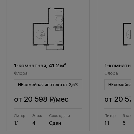
1-комнатная, 41,2 м²
1-комнатная
Флора
Флора
НЕсемейная ипотека от 2,5%
НЕсемейная 
от
20 598 ₽
/мес
от
20 57
Литер
Этаж
Срок сдачи
Литер
Этаж
1.1
4
Сдан
1.1
5