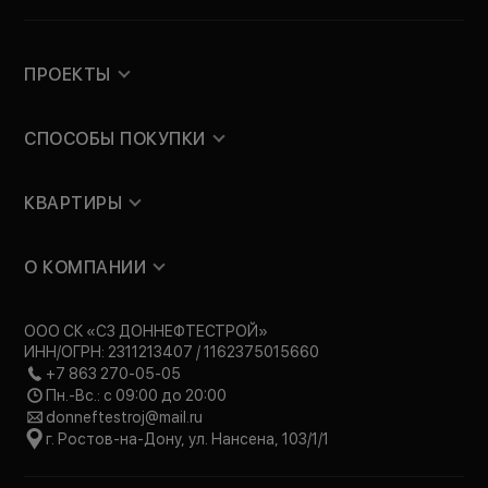
ПРОЕКТЫ
СПОСОБЫ ПОКУПКИ
КВАРТИРЫ
О КОМПАНИИ
ООО СК «СЗ ДОННЕФТЕСТРОЙ»
ИНН/ОГРН: 2311213407 / 1162375015660
+7 863 270-05-05
Пн.-Вс.: с 09:00 до 20:00
donneftestroj@mail.ru
г. Ростов-на-Дону, ул. Нансена, 103/1/1