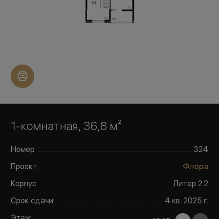
1-комнатная, 36,8 м²
Номер
324
Проект
Флора
Корпус
Литер
2.2
Срок сдачи
4 кв. 2025 г.
Этаж