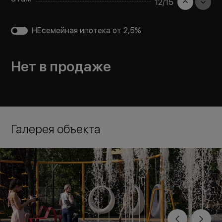
12
/
15
НЕсемейная ипотека от 2,5%
Нет в продаже
Галерея объекта