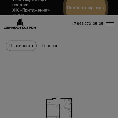
продаж
Подбор квартиры
ЖК «Притяжение»
Литер 4
+7 863 270-05-05
Планировка
Генплан