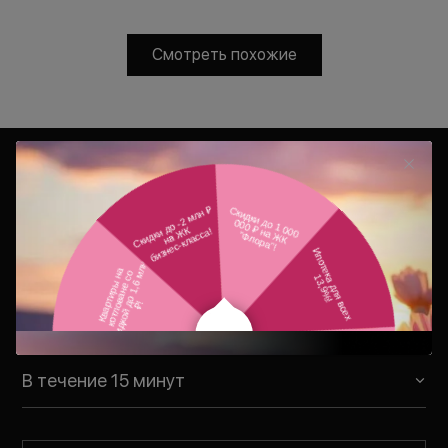
Смотреть похожие
Консультация
Ваш персональный менеджер
свяжется с Вами в удобное для Вас
время
В течение 15 минут