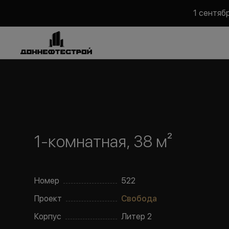
1 сентяб
1-комнатная, 38 м²
Номер
522
Проект
Свобода
Корпус
Литер
2