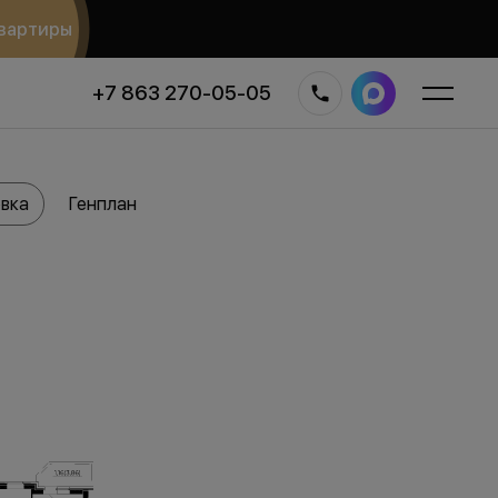
вартиры
+7 863 270-05-05
вка
Генплан