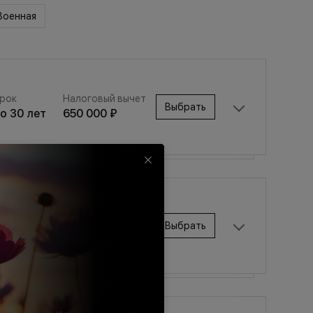
Военная
рок
Налоговый вычет
Выбрать
до
30
лет
650 000 ₽
Срок
Налоговый вычет
Выбрать
Срок
Налоговый вычет
до
30
лет
650 000 ₽
Выбрать
до
30
лет
650 000 ₽
рок
Налоговый вычет