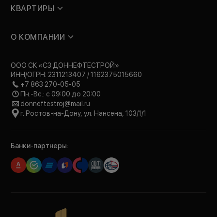
КВАРТИРЫ
О КОМПАНИИ
ООО СК «СЗ ДОННЕФТЕСТРОЙ»
ИНН/ОГРН: 2311213407 / 1162375015660
+7 863 270-05-05
Пн.-Вс.: с 09:00 до 20:00
donneftestroj@mail.ru
г. Ростов-на-Дону, ул. Нансена, 103/1/1
Банки-партнеры: