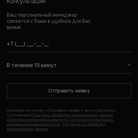
Консультация
Ваш персональный менеджер
свяжется с Вами в удобное для Вас
время
В течение 15 минут
Отправить заявку
Нажимая на кнопку «
Отправить заявку
», вы соглашаетесь
с условиями
Политики обработки персональных данных
,
Политики конфиденциальности
,
Согласия на рекламно-
информационные рассылки
,
Согласия на обработку
персональных данных
.