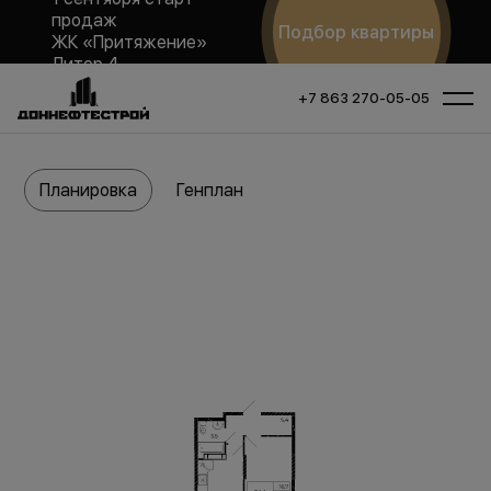
продаж
Подбор квартиры
ЖК «Притяжение»
Литер 4
+7 863 270-05-05
Планировка
Генплан