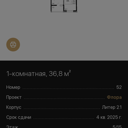
1-комнатная, 36,8 м²
Номер
52
Проект
Флора
Корпус
Литер
2.1
Срок сдачи
4 кв. 2025 г.
Этаж
5
/
15