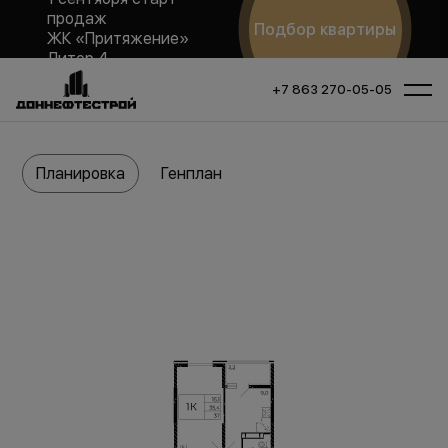
продаж
Подбор квартиры
ЖК «Притяжение»
Литер 4
+7 863 270-05-05
Планировка
Генплан