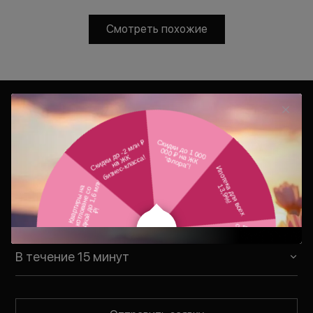
Смотреть похожие
Консультация
Ваш персональный менеджер
свяжется с Вами в удобное для Вас
время
В течение 15 минут