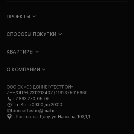
ПРОЕКТЫ
СПОСОБЫ ПОКУПКИ
КВАРТИРЫ
О КОМПАНИИ
ООО СК «СЗ ДОННЕФТЕСТРОЙ»
ИНН/ОГРН: 2311213407 / 1162375015660
+7 863 270-05-05
Пн.-Вс.: с 09:00 до 20:00
donneftestroj@mail.ru
г. Ростов-на-Дону, ул. Нансена, 103/1/1