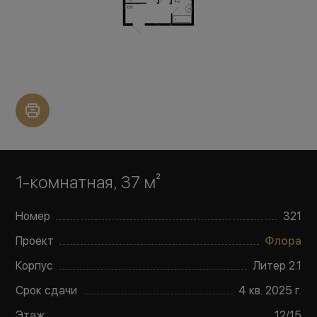
1-комнатная, 37 м²
Номер
321
Проект
Флора
Корпус
Литер
2.1
Срок сдачи
4 кв. 2025 г.
Этаж
12
/
15