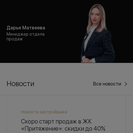
Дарья Матвеева
Менеджер отдела
продаж
Новости
Все новости
Новости застройщика
Скоро старт продаж в ЖК
«Притяжение»: скидки до 40%