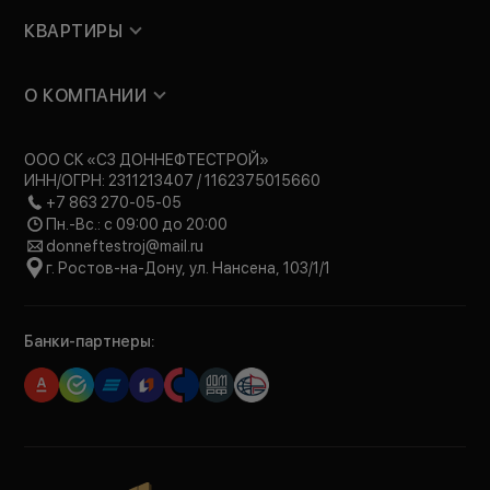
КВАРТИРЫ
О КОМПАНИИ
ООО СК «СЗ ДОННЕФТЕСТРОЙ»
ИНН/ОГРН: 2311213407 / 1162375015660
+7 863 270-05-05
Пн.-Вс.: с 09:00 до 20:00
donneftestroj@mail.ru
г. Ростов-на-Дону, ул. Нансена, 103/1/1
Банки-партнеры: