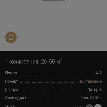
1-комнатная, 26,55 м²
Номер
412
Проект
Притяжение
Корпус
Литер
3
Срок сдачи
3 кв. 2026 г.
Этаж