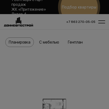
продаж
Подбор квартиры
ЖК «Притяжение»
Литер 4
+7 863 270-05-05
Планировка
С мебелью
Генплан