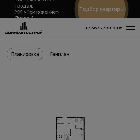
продаж
Подбор квартиры
ЖК «Притяжение»
Литер 4
+7 863 270-05-05
Планировка
Генплан