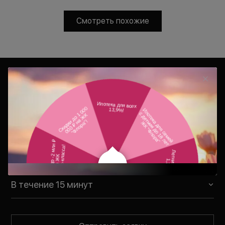
Смотреть похожие
Консультация
Ваш персональный менеджер
свяжется с Вами в удобное для Вас
время
В течение 15 минут