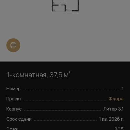
1-комнатная, 37,5 м²
Номер
1
Проект
Флора
Корпус
Литер
3.1
Срок сдачи
1 кв. 2026 г.
Этаж
2
/
15