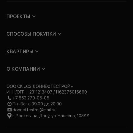
ПРОЕКТЫ
СПОСОБЫ ПОКУПКИ
КВАРТИРЫ
О КОМПАНИИ
ООО СК «СЗ ДОННЕФТЕСТРОЙ»
ИНН/ОГРН: 2311213407 / 1162375015660
+7 863 270-05-05
Пн.-Вс.: с 09:00 до 20:00
donneftestroj@mail.ru
г. Ростов-на-Дону, ул. Нансена, 103/1/1