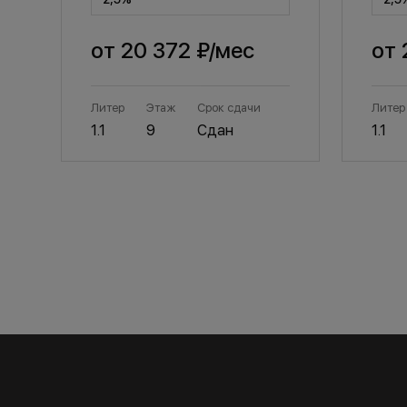
от
20 372 ₽
/мес
от
Литер
Этаж
Срок сдачи
Литер
1.1
9
Сдан
1.1