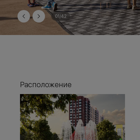
01
/
42
Расположение