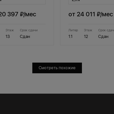
20 397 ₽
/мес
от
24 011 ₽
/мес
Этаж
Срок сдачи
Литер
Этаж
Срок сда
13
Сдан
1.1
12
Сдан
Смотреть похожие