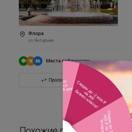
Флора
ул. Янтарная
Места поблизости
Проложить маршрут
Похожие планировки