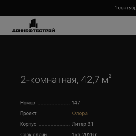
1 сентяб
2-комнатная, 42,7 м²
Номер
147
Проект
Флора
Корпус
Литер
3.1
Срок сдачи
1 кв. 2026 г.