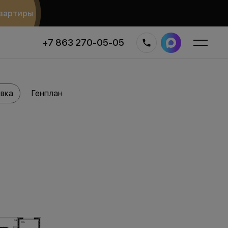
вартиры
+7 863 270-05-05
вка
Генплан