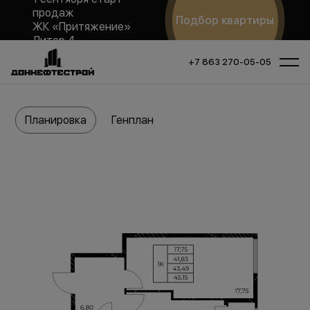
продаж
Подбор квартиры
ЖК «Притяжение»
Литер 4
+7 863 270-05-05
Планировка
Генплан