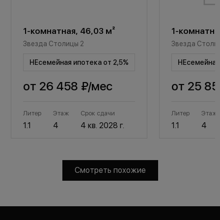
1-комнатная, 46,03 м²
1-комнатная
Звезда Столицы 2
Звезда Столи
НЕсемейная ипотека от 2,5%
НЕсемейная 
от
26 458 ₽
/мес
от
25 85
Литер
Этаж
Срок сдачи
Литер
Этаж
1.1
4
4 кв. 2028 г.
1.1
4
Смотреть похожие