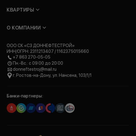
КВАРТИРЫ
О КОМПАНИИ
ООО СК «СЗ ДОННЕФТЕСТРОЙ»
ИНН/ОГРН: 2311213407 / 1162375015660
+7 863 270-05-05
Пн.-Вс.: с 09:00 до 20:00
donneftestroj@mail.ru
г. Ростов-на-Дону, ул. Нансена, 103/1/1
Банки-партнеры: