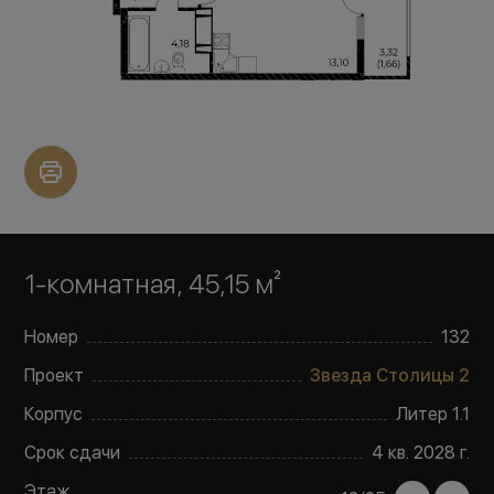
1-комнатная, 45,15 м²
Номер
132
Проект
Звезда Столицы 2
Корпус
Литер
1.1
Срок сдачи
4 кв. 2028 г.
Этаж