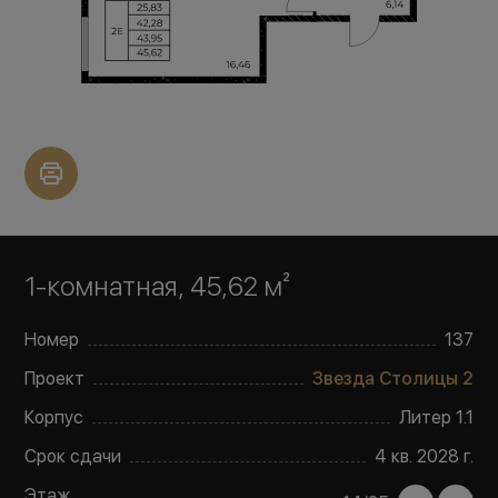
1-комнатная, 45,62 м²
Номер
137
Проект
Звезда Столицы 2
Корпус
Литер
1.1
Срок сдачи
4 кв. 2028 г.
Этаж