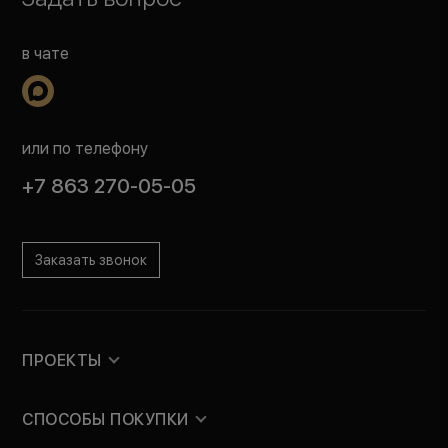
в чате
или по телефону
+7 863 270-05-05
Заказать звонок
ПРОЕКТЫ
СПОСОБЫ ПОКУПКИ