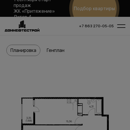
продаж
Подбор квартиры
ЖК «Притяжение»
Литер 4
+7 863 270-05-05
Планировка
Генплан