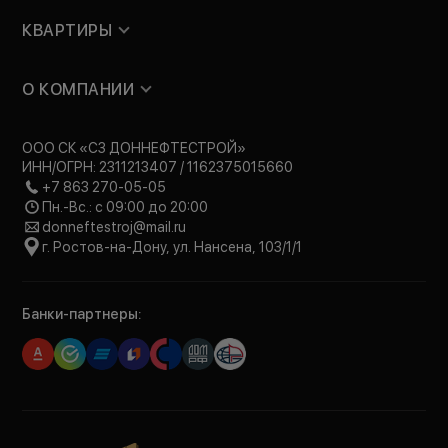
КВАРТИРЫ
О КОМПАНИИ
ООО СК «СЗ ДОННЕФТЕСТРОЙ»
ИНН/ОГРН: 2311213407 / 1162375015660
+7 863 270-05-05
Пн.-Вс.: с 09:00 до 20:00
donneftestroj@mail.ru
г. Ростов-на-Дону, ул. Нансена, 103/1/1
Банки-партнеры: