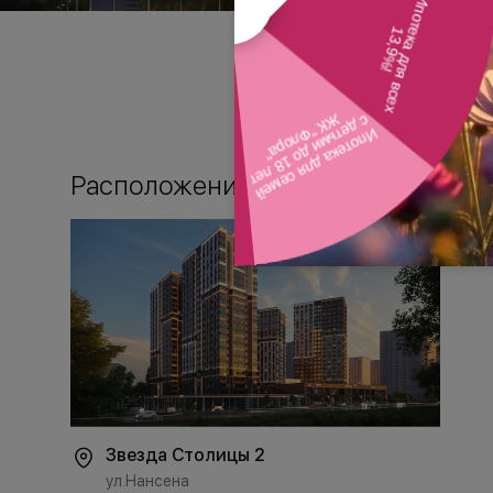
Расположение
Звезда Столицы 2
ул.Нансена