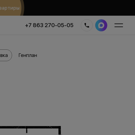
вартиры
+7 863 270-05-05
вка
Генплан