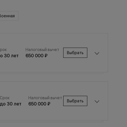
Военная
рок
Налоговый вычет
Выбрать
до
30
лет
650 000 ₽
Срок
Налоговый вычет
Выбрать
Срок
Налоговый вычет
до
30
лет
650 000 ₽
Выбрать
до
30
лет
650 000 ₽