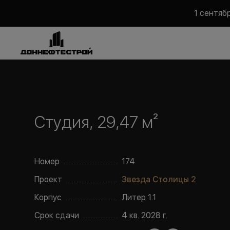
1 сентяб
Студия, 29,47 м²
Номер
174
Проект
Звезда Столицы 2
Корпус
Литер
1.1
Срок сдачи
4 кв. 2028 г.