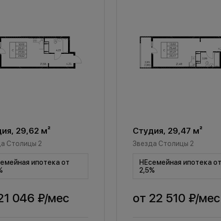
ия, 29,62 м²
Студия, 29,47 м²
а Столицы 2
Звезда Столицы 2
емейная ипотека от
НЕсемейная ипотека о
%
2,5%
21 046 ₽
/мес
от
22 510 ₽
/мес