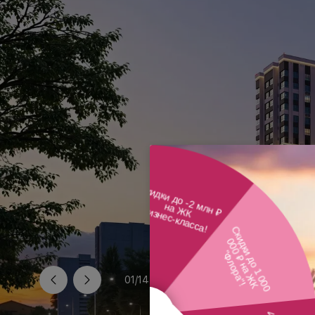
01
/
14