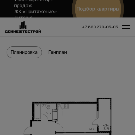
продаж
Подбор квартиры
ЖК «Притяжение»
Литер 4
+7 863 270-05-05
Планировка
Генплан