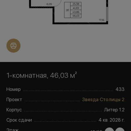
1-комнатная, 46,03 м²
Номер
433
Проект
Звезда Столицы 2
Корпус
Литер
1.2
Срок сдачи
4 кв. 2028 г.
Этаж