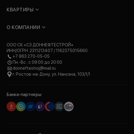
КВАРТИРЫ
О КОМПАНИИ
ООО СК «СЗ ДОННЕФТЕСТРОЙ»
ИНН/ОГРН: 2311213407 / 1162375015660
+7 863 270-05-05
Пн.-Вс.: с 09:00 до 20:00
donneftestroj@mail.ru
г. Ростов-на-Дону, ул. Нансена, 103/1/1
Банки-партнеры: