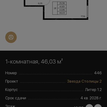
1-комнатная, 46,03 м²
Номер
446
Проект
Звезда Столицы 2
Корпус
Литер
1.2
Срок сдачи
4 кв. 2028 г.
Этаж