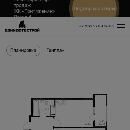
продаж
Подбор квартиры
ЖК «Притяжение»
Литер 4
+7 863 270-05-05
Планировка
Генплан