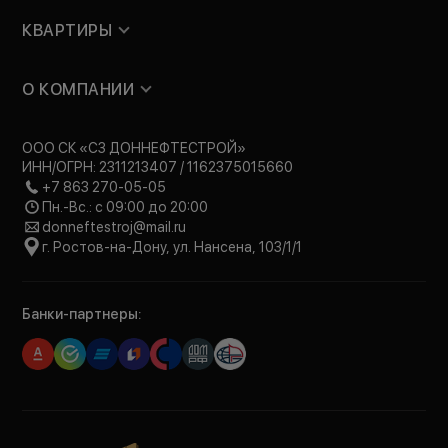
КВАРТИРЫ
О КОМПАНИИ
ООО СК «СЗ ДОННЕФТЕСТРОЙ»
ИНН/ОГРН: 2311213407 / 1162375015660
+7 863 270-05-05
Пн.-Вс.: с 09:00 до 20:00
donneftestroj@mail.ru
г. Ростов-на-Дону, ул. Нансена, 103/1/1
Банки-партнеры: