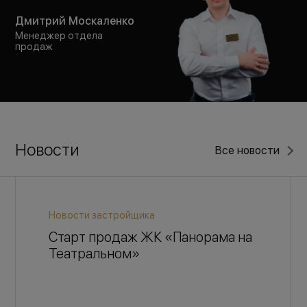
Дмитрий Москаленко
Менеджер отдела
продаж
Новости
Все новости
Новости застройщика
Старт продаж ЖК «Панорама на
Театральном»