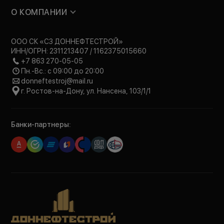
О КОМПАНИИ
ООО СК «СЗ ДОННЕФТЕСТРОЙ»
ИНН/ОГРН: 2311213407 / 1162375015660
+7 863 270-05-05
Пн.-Вс.: с 09:00 до 20:00
donneftestroj@mail.ru
г. Ростов-на-Дону, ул. Нансена, 103/1/1
Банки-партнеры: