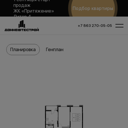
продаж
Подбор квартиры
ЖК «Притяжение»
Литер 4
+7 863 270-05-05
Планировка
Генплан