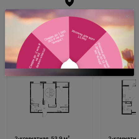
Похожие планировки
2-комнатная, 53,9 м²
2-комнатная