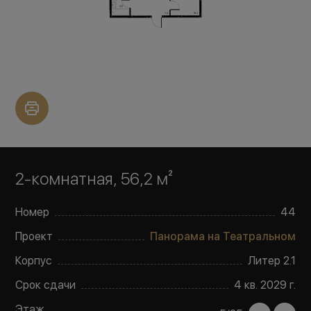
2-комнатная, 56,2 м²
Номер
44
Проект
Панорама на Театральном
Корпус
Литер
2.1
Срок сдачи
4 кв. 2029 г.
Этаж